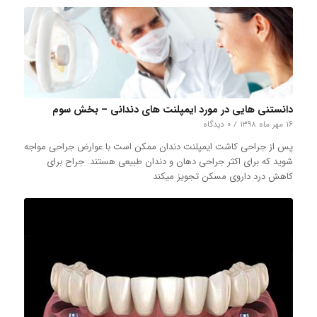
دانستنی هایی در مورد ایمپلنت های دندانی – بخش سوم
۱۶ مهر ماه ۱۳۹۸
/
۰ دیدگاه
پس از جراحی کاشت ایمپلنت دندان ممکن است با عوارض جراحی مواجه
شوید که برای اکثر جراحی دهان و دندان طبیعی هستند. جراح برای
کاهش درد داروی مسکن تجویز میکند