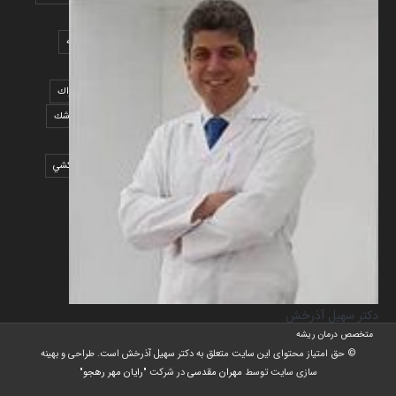
درد دندان
درمان ریشه دندان
دندانپزشك
دندانپزشك اراك
عصب کشی دندان
عصب کشی دندان اراك
عصب کشی دندان دو کاناله
عصب کشی دندان یک کاناله
عکس عصب کشی
متخصص اندو
متخصص اندو اراك
متخصص اندودنتيست
متخصص اندودنتيست اراك
متخصص درمان ريشه
متخصص درمان ريشه اراك
متخصص دندانپزشك
متخصص دندانپزشك اراك
متخصص ريشه
متخصص ريشه اراك
متخصص ريشه دندان
متخصص ريشه دندان اراك
متخصص عصب كشي
متخصص عصب كشي اراك
متخصص پر كردن دندان
متخصص پر كردن دندان اراك
پر كردن
پر كردن دندان ليزر
پر كردن دندان مواد سفيد كننده
دکتر سهیل آذرخش
متخصص درمان ریشه
© حق امتیاز محتوای این سایت متعلق به دکتر سهیل آذرخش است. طراحی و بهینه
سازی سایت توسط
مهران مقدسی
در شرکت
"رایان مهر رهجو"