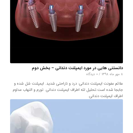
دانستنی هایی در مورد ایمپلنت دندانی – بخش دوم
۸ مهر ماه ۱۳۹۸
/
۰ دیدگاه
علائم عفونت ایمپلنت دندانی: درد و ناراحتی شدید. ایمپلنت شل شده و
جابجا شده است.تحلیل لثه اطراف ایمپلنت دندانی. تورم و التهاب مداوم
اطراف ایمپلنت دندانی.