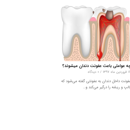
ه عواملی باعث عفونت دندان میشوند؟
ین ماه ۱۳۹۷
/
۰ دیدگاه
فونت داخل دندان به عفونتی گفته می‌شود که
الپ و ریشه را درگیر می‌کند و…