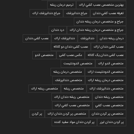
بهترين متخصص عصب كشي اراك
ترمیم درمان ریشه
تعرفه عصب كشي دندان
جراح دندانپزشك
جراح دندانپزشك اراك
جراح و متخصص درمان ریشه دندان
جراح و متخصص درمان ریشه دندان اراك
درد دندان
درمان ریشه دندان
دندانپزشك
دندانپزشك اراك
عصب کشی دندان
عصب کشی دندان اراك
عصب کشی دندان دو کاناله
عصب کشی دندان یک کاناله
عکس عصب کشی
متخصص اندو
متخصص اندو اراك
متخصص اندودنتيست
متخصص اندودنتيست اراك
متخصص درمان ريشه
متخصص درمان ريشه اراك
متخصص دندانپزشك
متخصص دندانپزشك اراك
متخصص ريشه
متخصص ريشه اراك
متخصص ريشه دندان
متخصص ريشه دندان اراك
متخصص عصب كشي
متخصص عصب كشي اراك
متخصص پر كردن دندان
متخصص پر كردن دندان اراك
پر كردن
پر كردن دندان ليزر
پر كردن دندان مواد سفيد كننده