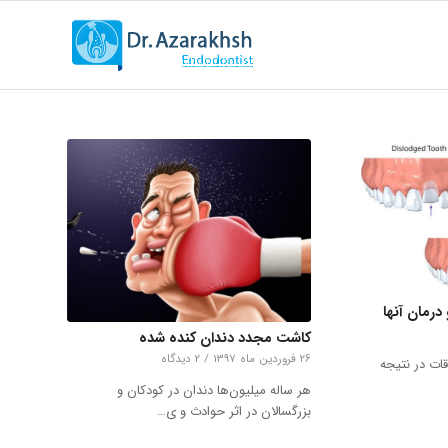
درمان آنها
کاشت مجدد دندان کنده شده
۲۶ فروردین ماه ۱۳۹۷
/
۲ دیدگاه
قات در نتیجه
هر ساله میلیون‌ها دندان در کودکان و
بزرگسالان در اثر حوادث و ی…