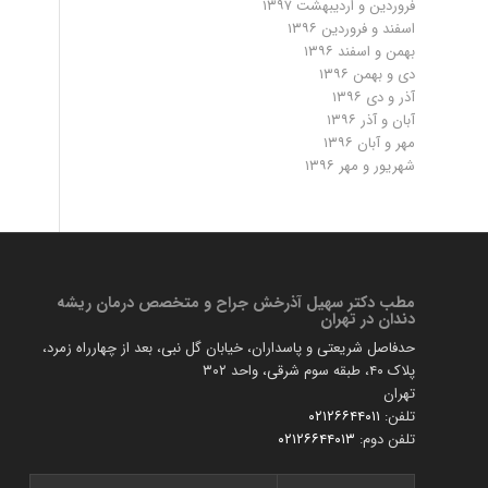
فروردین و اردیبهشت ۱۳۹۷
اسفند و فروردین ۱۳۹۶
بهمن و اسفند ۱۳۹۶
دی و بهمن ۱۳۹۶
آذر و دی ۱۳۹۶
آبان و آذر ۱۳۹۶
مهر و آبان ۱۳۹۶
شهریور و مهر ۱۳۹۶
مطب دكتر سهیل آذرخش جراح و متخصص درمان ریشه
دندان در تهران
حدفاصل شریعتی و پاسداران، خیابان گل نبی، بعد از چهارراه زمرد،
پلاک ۴۰، طبقه سوم شرقی، واحد ۳۰۲
تهران
تلفن:
۰۲۱۲۶۶۴۴۰۱۱
تلفن دوم:
۰۲۱۲۶۶۴۴۰۱۳