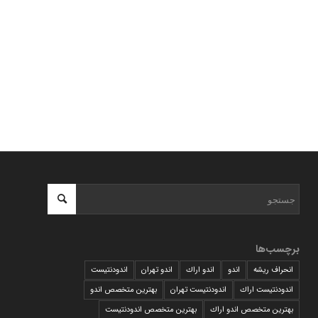
برچسب‌ها
انحراف ریشه
اندو
اندو اراك
اندو تهران
اندودنتیست
اندودنتیست اراك
اندودنتیست تهران
بهترين متخصص اندو
بهترين متخصص اندو اراك
بهترين متخصص اندودنتيست