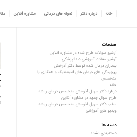
خانه
درباره دکتر
نمونه های درمانی
مشاوره آنلاین
مقا
صفحات
آرشیو سوالات طرح شده در مشاوره آنلاین
آرشیو مقالات آموزشی دندانپزشکی
بيماران درمان شده توسط دكتر آذرخش
پیچیدگی های درمان های اندودنتیک و همکاری با
ج
متخصص
چ
خانه
۷ اردیبهشت م
درباره دکتر سهیل آذرخش متخصص درمان ریشه
چ
طرح سوال جدید در مشاوره آنلاین
ا
مطب دکتر سهیل آذرخش متخصص درمان ریشه
ویدیو های آموزشی
دسته ها
دسته‌بندی نشده