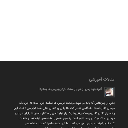
مقالات آموزشی
آنچه باید پس از هر بار سفت کردن بریس ها بدانید!
یکی از چیزهایی که باید در مورد دریافت بریس ها بدانید این است که این یک
درمان فعال است. هنگامی که براکت ها را روی دندان های شما قرار می دهند، این
یک قرار دادن کامل نیست، یعنی با یک بار قرار دادن و منتظر ماندن تا پایان درمان،
درمان به اتمام نمی رسد. لازم است به طور منظم با متخصص ارتودنسی ملاقات
کنید تا پیشرفت درمان را بررسی کند، اما این همه ماجرا نیست. متخصص