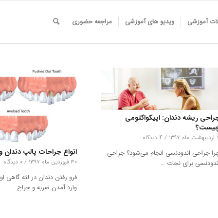
لات آموزشی
ویدیو های آموزشی
مراجعه حضوری
راحی ریشه دندان: اپیکواکتومی
یست؟
اه ۱۳۹۷
/
۴ دیدگاه
انواع جراحات پالپ دندان و 
را جراحی اندودنسی انجام می‌شود؟ جراحی‌
۳۰ فروردین ماه ۱۳۹۷
/
۰ دیدگاه
ندودنسی برای نجات …
فرو رفتن دندان در لثه گاهی او
وارد آمدن ضربه و جراح…