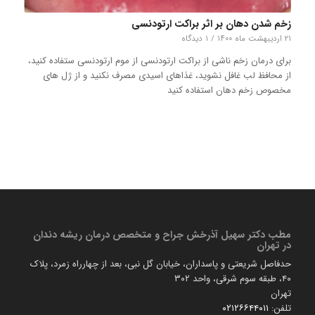
زخم شدن دهان بر اثر براکت ارتودنسی
۲۱ اردیبهشت ماه ۱۴۰۰
/
۱ دیدگاه
برای درمان زخم ناشی از براکت ارتودنسی از موم ارتودنسی ستفاده کنید،
از محافظ لب غافل نشوید، غذاهای اسیدی مصرف نکنید و از ژل های
مخصوص زخم دهان استفاده کنید
مطب دكتر سهیل آذرخش جراح و متخصص درمان ریشه دندان
در تهران
حدفاصل شریعتی و پاسداران، خیابان گل نبی، بعد از چهارراه زمرد، پلاک
۴۰، طبقه سوم شرقی، واحد ۳۰۲
تهران
تلفن:
۰۲۱۲۶۶۴۴۰۱۱