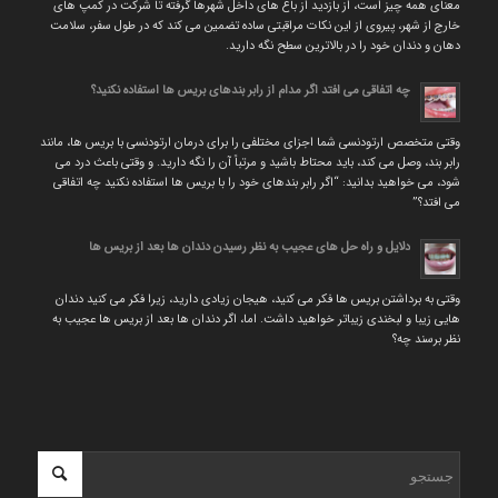
معنای همه چیز است، از بازدید از باغ های داخل شهرها گرفته تا شرکت در کمپ های
خارج از شهر، پیروی از این نکات مراقبتی ساده تضمین می کند که در طول سفر، سلامت
دهان و دندان خود را در بالاترین سطح نگه دارید.
چه اتفاقی می افتد اگر مدام از رابر بندهای بریس ها استفاده نکنید؟
وقتی متخصص ارتودنسی شما اجزای مختلفی را برای درمان ارتودنسی با بریس ها، مانند
رابر بند، وصل می کند، باید محتاط باشید و مرتباً آن را نگه دارید. و وقتی باعث درد می
شود، می خواهید بدانید: “اگر رابر بندهای خود را با بریس ها استفاده نکنید چه اتفاقی
می افتد؟”
دلایل و راه حل های عجیب به نظر رسیدن دندان ها بعد از بریس ها
وقتی به برداشتن بریس ها فکر می کنید، هیجان زیادی دارید، زیرا فکر می کنید دندان
هایی زیبا و لبخندی زیباتر خواهید داشت. اما، اگر دندان ها بعد از بریس ها عجیب به
نظر برسند چه؟