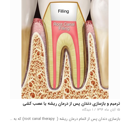
ترمیم و بازسازی دندان پس از درمان ریشه یا عصب‌ کشی
۱۵ آبان ماه ۱۳۹۶
/
۱ دیدگاه
بازسازی دندان پس از اتمام درمان ریشه ( root canal therapy) که به …