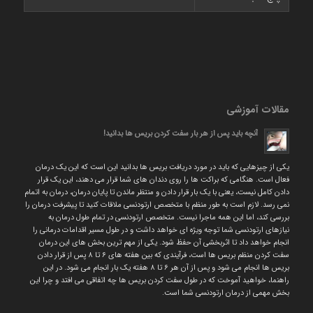
مقالات آموزشی
آنچه باید پس از هر بار سفت کردن بریس ها بدانید!
یکی از چیزهایی که باید در مورد دریافت بریس ها بدانید این است که این یک درمان
فعال است. هنگامی که براکت ها را روی دندان های شما قرار می دهند، این یک قرار
دادن کامل نیست، یعنی با یک بار قرار دادن و منتظر ماندن تا پایان درمان، درمان به اتمام
نمی رسد. لازم است به طور منظم با متخصص ارتودنسی ملاقات کنید تا پیشرفت درمان را
بررسی کند، اما این همه ماجرا نیست. متخصص ارتودنسی در تمام طول درمان به
نیازهای ارتودنسی شما توجه ویژه ای خواهد داشت و در طول مسیر اقدامات درمانی را
انجام خواهد داد تا اثربخشی آن حفظ شود. یکی از مهم ترین بخش های این درمان
سفت کردن منظم بریس ها است، فرآیندی که بین هفته های ۶ تا ۸ پس از قرار دادن
بریس ها انجام می شود و پس از آن هر ۶ تا ۸ هفته یک بار انجام می شود. در این
راهنما، خواهید آموخت که در طول سفت کردن بریس ها چه اتفاقی می افتد و چرا این
بخش مهمی از درمان ارتودنسی شما است.