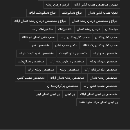
بهترين متخصص عصب كشي اراك
ترمیم درمان ریشه
تعرفه عصب كشي دندان
جراح دندانپزشك
جراح دندانپزشك اراك
جراح و متخصص درمان ریشه دندان
جراح و متخصص درمان ریشه دندان اراك
درد دندان
درمان ریشه دندان
دندانپزشك
دندانپزشك اراك
عصب کشی دندان
عصب کشی دندان اراك
عصب کشی دندان دو کاناله
عصب کشی دندان یک کاناله
عکس عصب کشی
متخصص اندو
متخصص اندو اراك
متخصص اندودنتيست
متخصص اندودنتيست اراك
متخصص درمان ريشه
متخصص درمان ريشه اراك
متخصص دندانپزشك
متخصص دندانپزشك اراك
متخصص ريشه
متخصص ريشه اراك
متخصص ريشه دندان
متخصص ريشه دندان اراك
متخصص عصب كشي
متخصص عصب كشي اراك
متخصص پر كردن دندان
متخصص پر كردن دندان اراك
پر كردن
پر كردن دندان ليزر
پر كردن دندان مواد سفيد كننده