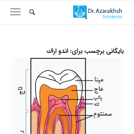
بایگانی برچسب برای:
اندو اراك