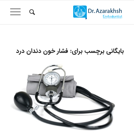
بایگانی برچسب برای:
فشار خون دندان درد