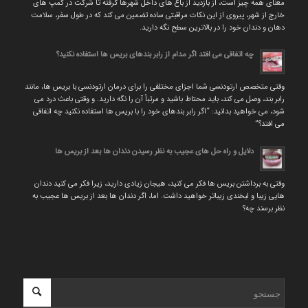
معنای همه چیز است، از بازدید از باغ های داخل شهرها گرفته تا شرکت در کمپ های
خارج از شهر، پیروی از این نکات مراقبتی ساده تضمین می کند که در طول سفر، سلامت
دهان و دندان خود را در بالاترین سطح نگه دارید.
چه اتفاقی می افتد اگر مدام از رابر بندهای بریس ها استفاده نکنید؟
وقتی متخصص ارتودنسی شما اجزای مختلفی را برای درمان ارتودنسی با بریس ها، مانند
رابر بند، وصل می کند، باید محتاط باشید و مرتباً آن را نگه دارید. و وقتی باعث درد می
شود، می خواهید بدانید: “اگر رابر بندهای خود را با بریس ها استفاده نکنید چه اتفاقی
می افتد؟”
دلایل و راه حل های عجیب به نظر رسیدن دندان ها بعد از بریس ها
وقتی به برداشتن بریس ها فکر می کنید، هیجان زیادی دارید، زیرا فکر می کنید دندان
هایی زیبا و لبخندی زیباتر خواهید داشت. اما، اگر دندان ها بعد از بریس ها عجیب به
نظر برسند چه؟