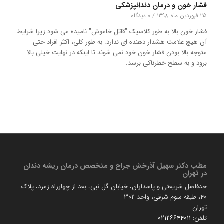
فشار خون و درمان دندانپزشکی
۲۵ فروردین ماه ۱۳۹۸
/
۰ دیدگاه
فشار خون بالا به طور کلاسیک "قاتل خاموش" نامیده می شود زیرا شرایط
آن هیچ علامت هشدار دهنده ای ندارد. به طور کلی، اکثر افراد حتی
متوجه بالا بودن فشار خون خود نمی شوند تا اینکه در نهایت خیلی بالا
برود و به سطح خطرناکی برسد.
مطب دكتر سهیل آذرخش جراح و متخصص درمان ریشه دندان
در تهران
حدفاصل شریعتی و پاسداران، خیابان گل نبی، بعد از چهارراه زمرد، پلاک
۴۰، طبقه سوم شرقی، واحد ۳۰۲
تهران
تلفن:
۰۲۱۲۶۶۴۴۰۱۱