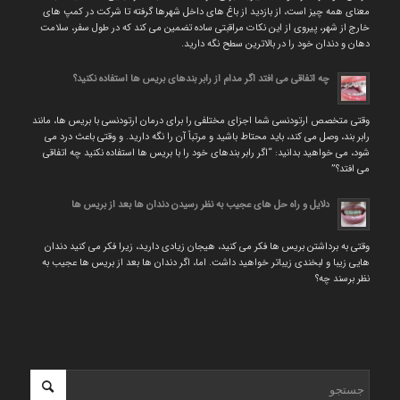
معنای همه چیز است، از بازدید از باغ های داخل شهرها گرفته تا شرکت در کمپ های
خارج از شهر، پیروی از این نکات مراقبتی ساده تضمین می کند که در طول سفر، سلامت
دهان و دندان خود را در بالاترین سطح نگه دارید.
چه اتفاقی می افتد اگر مدام از رابر بندهای بریس ها استفاده نکنید؟
وقتی متخصص ارتودنسی شما اجزای مختلفی را برای درمان ارتودنسی با بریس ها، مانند
رابر بند، وصل می کند، باید محتاط باشید و مرتباً آن را نگه دارید. و وقتی باعث درد می
شود، می خواهید بدانید: “اگر رابر بندهای خود را با بریس ها استفاده نکنید چه اتفاقی
می افتد؟”
دلایل و راه حل های عجیب به نظر رسیدن دندان ها بعد از بریس ها
وقتی به برداشتن بریس ها فکر می کنید، هیجان زیادی دارید، زیرا فکر می کنید دندان
هایی زیبا و لبخندی زیباتر خواهید داشت. اما، اگر دندان ها بعد از بریس ها عجیب به
نظر برسند چه؟