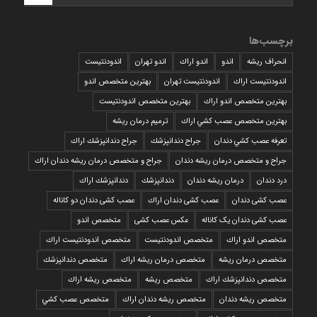
برچسب‌ها
انحراف ریشه
اندو
اندو اراك
اندو تهران
اندودنتیست
اندودنتیست اراك
اندودنتیست تهران
بهترين متخصص اندو
بهترين متخصص اندو اراك
بهترين متخصص اندودنتيست
بهترين متخصص عصب كشي اراك
ترمیم درمان ریشه
تعرفه عصب كشي دندان
جراح دندانپزشك
جراح دندانپزشك اراك
جراح و متخصص درمان ریشه دندان
جراح و متخصص درمان ریشه دندان اراك
درد دندان
درمان ریشه دندان
دندانپزشك
دندانپزشك اراك
عصب کشی دندان
عصب کشی دندان اراك
عصب کشی دندان دو کاناله
عصب کشی دندان یک کاناله
عکس عصب کشی
متخصص اندو
متخصص اندو اراك
متخصص اندودنتيست
متخصص اندودنتيست اراك
متخصص درمان ريشه
متخصص درمان ريشه اراك
متخصص دندانپزشك
متخصص دندانپزشك اراك
متخصص ريشه
متخصص ريشه اراك
متخصص ريشه دندان
متخصص ريشه دندان اراك
متخصص عصب كشي