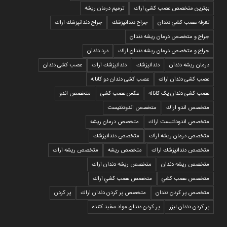
بهترين متخصص عصب كشي اراك
ترمیم درمان ریشه
تعرفه عصب كشي دندان
جراح دندانپزشك
جراح دندانپزشك اراك
جراح و متخصص درمان ریشه دندان
جراح و متخصص درمان ریشه دندان اراك
درد دندان
درمان ریشه دندان
دندانپزشك
دندانپزشك اراك
عصب کشی دندان
عصب کشی دندان اراك
عصب کشی دندان دو کاناله
عصب کشی دندان یک کاناله
عکس عصب کشی
متخصص اندو
متخصص اندو اراك
متخصص اندودنتيست
متخصص اندودنتيست اراك
متخصص درمان ريشه
متخصص درمان ريشه اراك
متخصص دندانپزشك
متخصص دندانپزشك اراك
متخصص ريشه
متخصص ريشه اراك
متخصص ريشه دندان
متخصص ريشه دندان اراك
متخصص عصب كشي
متخصص عصب كشي اراك
متخصص پر كردن دندان
متخصص پر كردن دندان اراك
پر كردن
پر كردن دندان ليزر
پر كردن دندان مواد سفيد كننده