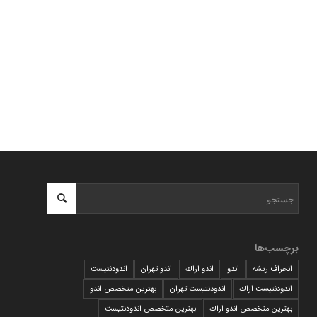
برچسب‌ها
انحراف ریشه
اندو
اندو اراك
اندو تهران
اندودنتیست
اندودنتیست اراك
اندودنتیست تهران
بهترين متخصص اندو
بهترين متخصص اندو اراك
بهترين متخصص اندودنتيست