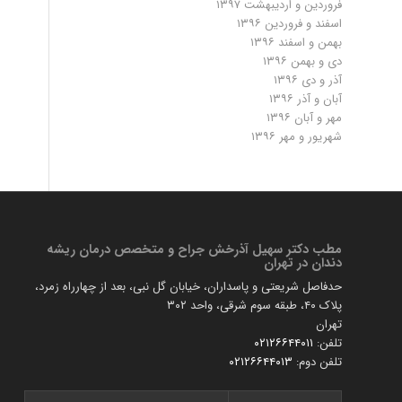
فروردین و اردیبهشت ۱۳۹۷
اسفند و فروردین ۱۳۹۶
بهمن و اسفند ۱۳۹۶
دی و بهمن ۱۳۹۶
آذر و دی ۱۳۹۶
آبان و آذر ۱۳۹۶
مهر و آبان ۱۳۹۶
شهریور و مهر ۱۳۹۶
مطب دكتر سهیل آذرخش جراح و متخصص درمان ریشه
دندان در تهران
حدفاصل شریعتی و پاسداران، خیابان گل نبی، بعد از چهارراه زمرد،
پلاک ۴۰، طبقه سوم شرقی، واحد ۳۰۲
تهران
تلفن:
۰۲۱۲۶۶۴۴۰۱۱
تلفن دوم:
۰۲۱۲۶۶۴۴۰۱۳