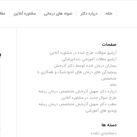
خانه
درباره دکتر
نمونه های درمانی
مشاوره آنلاین
مقا
صفحات
ب
آرشیو سوالات طرح شده در مشاوره آنلاین
آرشیو مقالات آموزشی دندانپزشکی
بيماران درمان شده توسط دكتر آذرخش
پیچیدگی های درمان های اندودنتیک و همکاری با
متخصص
خانه
درباره دکتر سهیل آذرخش متخصص درمان ریشه
طرح سوال جدید در مشاوره آنلاین
مطب دکتر سهیل آذرخش متخصص درمان ریشه
ویدیو های آموزشی
دسته ها
دسته‌بندی نشده