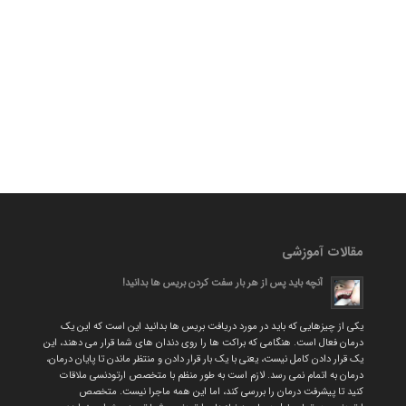
مقالات آموزشی
آنچه باید پس از هر بار سفت کردن بریس ها بدانید!
یکی از چیزهایی که باید در مورد دریافت بریس ها بدانید این است که این یک
درمان فعال است. هنگامی که براکت ها را روی دندان های شما قرار می دهند، این
یک قرار دادن کامل نیست، یعنی با یک بار قرار دادن و منتظر ماندن تا پایان درمان،
درمان به اتمام نمی رسد. لازم است به طور منظم با متخصص ارتودنسی ملاقات
کنید تا پیشرفت درمان را بررسی کند، اما این همه ماجرا نیست. متخصص