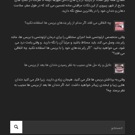
معنای همه چیز است، از بازدید از باغ های داخل شهرها گرفته تا شرکت در کمپ های
خارج از شهر، پیروی از این نکات مراقبتی ساده تضمین می کند که در طول سفر، سلامت
دهان و دندان خود را در بالاترین سطح نگه دارید.
چه اتفاقی می افتد اگر مدام از رابر بندهای بریس ها استفاده نکنید؟
وقتی متخصص ارتودنسی شما اجزای مختلفی را برای درمان ارتودنسی با بریس ها، مانند
رابر بند، وصل می کند، باید محتاط باشید و مرتباً آن را نگه دارید. و وقتی باعث درد می
شود، می خواهید بدانید: “اگر رابر بندهای خود را با بریس ها استفاده نکنید چه اتفاقی
می افتد؟”
دلایل و راه حل های عجیب به نظر رسیدن دندان ها بعد از بریس ها
وقتی به برداشتن بریس ها فکر می کنید، هیجان زیادی دارید، زیرا فکر می کنید دندان
هایی زیبا و لبخندی زیباتر خواهید داشت. اما، اگر دندان ها بعد از بریس ها عجیب به
نظر برسند چه؟