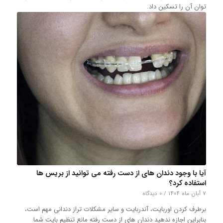
توان آن را تسکین داد.
آیا با وجود دندان های از دست رفته می توانید از بریس ها
استفاده کرد؟
۷ آبان ماه ۱۴۰۴
/
۰ دیدگاه
برطرف کردن اوربایت، آندربایت و سایر مشکلات تراز دندانی مهم است،
بنابراین اجازه ندهید دندان های از دست رفته مانع تنظیم بایت شما