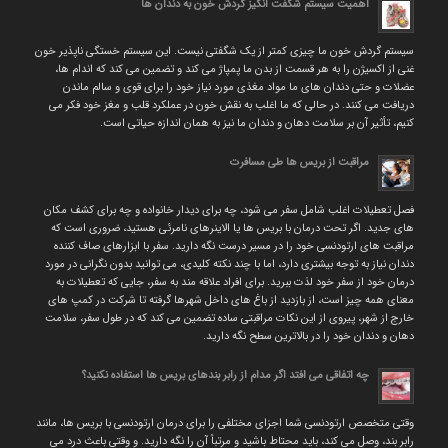
اهمیت سیستم شگفت انگیز گردش خون به دندان ها
سیستم گردش خون ما چیزی کمتر از یک شگفتی نیست. این سیستم خستگی ناپذیر خون
غنی از اکسیژن را به هر قسمت از بدن ما پمپاژ می کند و تضمین می کند که اندام ها،
عضلات و حتی دندان های ما مواد مغذی مورد نیاز خود را برای قوی و سالم ماندن
دریافت می کنند. در حالی که ما اغلب به نقش خون در عملکرد قلب و مغز خود فکر می
کنیم، تأثیر آن بر سلامت دهان و دندان ما نیز به همان اندازه حیاتی است.
مراقبت از بریس ها طی مسافرت
فصل تعطیلات اغلب شامل سفر می شود، چه برای دیدار خانواده و چه برای کشف مکان
های جدید. اگر تحت درمان با بریس ها یا الاینرهای نامرئی هستید، ضروری است که
مراقبت های ارتودنسی خود را در مسیر درست نگه دارید. سفر با ابزارهای صاف کننده
دندان نیاز به توجه بیشتری دارد، اما با چند نکته کلیدی، می توانید بدون نگرانی در مورد
درمان خود از سفر خود لذت ببرید. برای افراد علاقه مند به سفر، جایی که تعطیلات به
معنای همه چیز است، از بازدید از باغ های داخل شهرها گرفته تا شرکت در کمپ های
خارج از شهر، پیروی از این نکات مراقبتی ساده تضمین می کند که در طول سفر، سلامت
دهان و دندان خود را در بالاترین سطح نگه دارید.
چه اتفاقی می افتد اگر مدام از رابر بندهای بریس ها استفاده نکنید؟
وقتی متخصص ارتودنسی شما اجزای مختلفی را برای درمان ارتودنسی با بریس ها، مانند
رابر بند، وصل می کند، باید محتاط باشید و مرتباً آن را نگه دارید. و وقتی باعث درد می