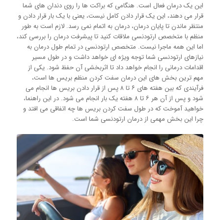
این یک درمان فعال است. هنگامی که براکت ها را روی دندان های شما
قرار می دهند، این یک قرار دادن کامل نیست، یعنی با یک بار قرار دادن و
منتظر ماندن تا پایان درمان، درمان به اتمام نمی رسد. لازم است به طور
منظم با متخصص ارتودنسی ملاقات کنید تا پیشرفت درمان را بررسی کند،
اما این همه ماجرا نیست. متخصص ارتودنسی در تمام طول درمان به
نیازهای ارتودنسی شما توجه ویژه ای خواهد داشت و در طول مسیر
اقدامات درمانی را انجام خواهد داد تا اثربخشی آن حفظ شود. یکی از
مهم ترین بخش های این درمان سفت کردن منظم بریس ها است،
فرآیندی که بین هفته های ۶ تا ۸ پس از قرار دادن بریس ها انجام می
شود و پس از آن هر ۶ تا ۸ هفته یک بار انجام می شود. در این راهنما،
خواهید آموخت که در طول سفت کردن بریس ها چه اتفاقی می افتد و
چرا این بخش مهمی از درمان ارتودنسی شما است.