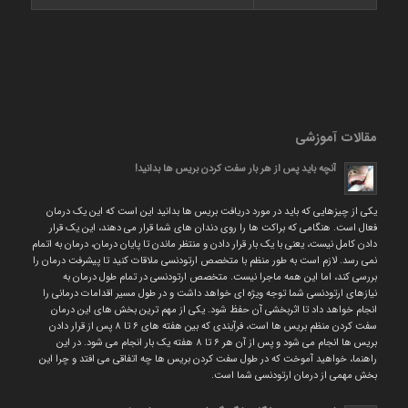
مقالات آموزشی
آنچه باید پس از هر بار سفت کردن بریس ها بدانید!
یکی از چیزهایی که باید در مورد دریافت بریس ها بدانید این است که این یک درمان
فعال است. هنگامی که براکت ها را روی دندان های شما قرار می دهند، این یک قرار
دادن کامل نیست، یعنی با یک بار قرار دادن و منتظر ماندن تا پایان درمان، درمان به اتمام
نمی رسد. لازم است به طور منظم با متخصص ارتودنسی ملاقات کنید تا پیشرفت درمان را
بررسی کند، اما این همه ماجرا نیست. متخصص ارتودنسی در تمام طول درمان به
نیازهای ارتودنسی شما توجه ویژه ای خواهد داشت و در طول مسیر اقدامات درمانی را
انجام خواهد داد تا اثربخشی آن حفظ شود. یکی از مهم ترین بخش های این درمان
سفت کردن منظم بریس ها است، فرآیندی که بین هفته های ۶ تا ۸ پس از قرار دادن
بریس ها انجام می شود و پس از آن هر ۶ تا ۸ هفته یک بار انجام می شود. در این
راهنما، خواهید آموخت که در طول سفت کردن بریس ها چه اتفاقی می افتد و چرا این
بخش مهمی از درمان ارتودنسی شما است.