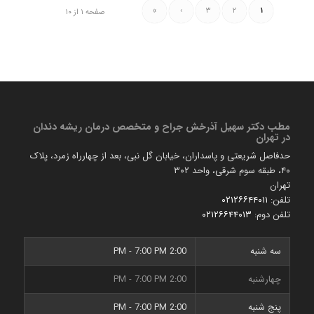
»
›
۳
۲
۱
صفحه ۱ از ۱۰
مطب دكتر سهیل آذرخش جراح و متخصص درمان ریشه دندان
در تهران
حدفاصل شریعتی و پاسداران، خیابان گل نبی، بعد از چهارراه زمرد، پلاک
۴۰، طبقه سوم شرقی، واحد ۳۰۲
تهران
تلفن:
۰۲۱۲۶۶۴۴۰۱۱
تلفن دوم:
۰۲۱۲۶۶۴۴۰۱۳
سه شنبه
2:00 PM - 7:00 PM
چهارشنبه
2:00 PM - 7:00 PM
پنج شنبه
2:00 PM - 7:00 PM