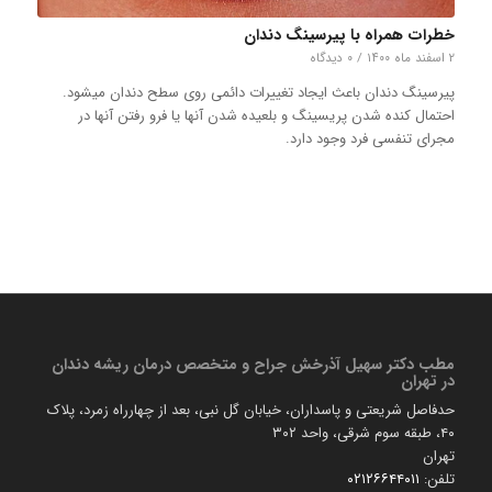
خطرات همراه با پیرسینگ دندان
۲ اسفند ماه ۱۴۰۰
/
۰ دیدگاه
پیرسینگ دندان باعث ایجاد تغییرات دائمی روی سطح دندان میشود.
احتمال کنده شدن پریسینگ و بلعیده شدن آنها یا فرو رفتن آنها در
مجرای تنفسی فرد وجود دارد.
مطب دكتر سهیل آذرخش جراح و متخصص درمان ریشه دندان
در تهران
حدفاصل شریعتی و پاسداران، خیابان گل نبی، بعد از چهارراه زمرد، پلاک
۴۰، طبقه سوم شرقی، واحد ۳۰۲
تهران
تلفن:
۰۲۱۲۶۶۴۴۰۱۱