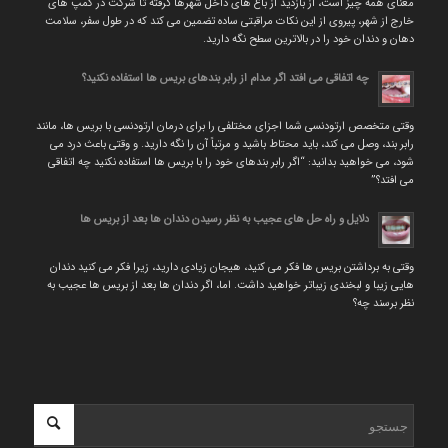
معنای همه چیز است، از بازدید از باغ های داخل شهرها گرفته تا شرکت در کمپ های
خارج از شهر، پیروی از این نکات مراقبتی ساده تضمین می کند که در طول سفر، سلامت
دهان و دندان خود را در بالاترین سطح نگه دارید.
چه اتفاقی می افتد اگر مدام از رابر بندهای بریس ها استفاده نکنید؟
وقتی متخصص ارتودنسی شما اجزای مختلفی را برای درمان ارتودنسی با بریس ها، مانند
رابر بند، وصل می کند، باید محتاط باشید و مرتباً آن را نگه دارید. و وقتی باعث درد می
شود، می خواهید بدانید: “اگر رابر بندهای خود را با بریس ها استفاده نکنید چه اتفاقی
می افتد؟”
دلایل و راه حل های عجیب به نظر رسیدن دندان ها بعد از بریس ها
وقتی به برداشتن بریس ها فکر می کنید، هیجان زیادی دارید، زیرا فکر می کنید دندان
هایی زیبا و لبخندی زیباتر خواهید داشت. اما، اگر دندان ها بعد از بریس ها عجیب به
نظر برسند چه؟