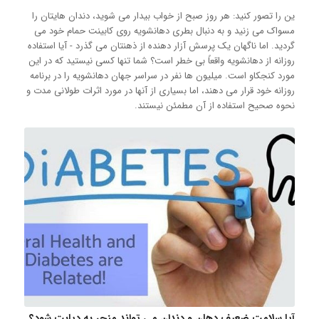
ین را تصور کنید: هر روز صبح از خواب بیدار می شوید، دندان هایتان را
مسواک می زنید و به دنبال بطری دهانشویه روی کابینت حمام خود می
گردید. اما ناگهان یک پرسش آزار دهنده از ذهنتان می گذرد - آیا استفاده
روزانه از دهانشویه واقعاً بی خطر است؟ شما تنها کسی نیستید که در این
مورد کنجکاو است. میلیون ها نفر در سراسر جهان دهانشویه را در برنامه
روزانه خود قرار می دهند، اما بسیاری از آنها در مورد اثرات طولانی مدت و
نحوه صحیح استفاده از آن مطمئن نیستند.
آیا سلامت ضعیف دهان و دندان می تواند منجر به دیابت شود؟