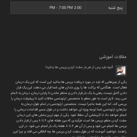
پنج شنبه
2:00 PM - 7:00 PM
مقالات آموزشی
آنچه باید پس از هر بار سفت کردن بریس ها بدانید!
یکی از چیزهایی که باید در مورد دریافت بریس ها بدانید این است که این یک درمان
فعال است. هنگامی که براکت ها را روی دندان های شما قرار می دهند، این یک قرار
دادن کامل نیست، یعنی با یک بار قرار دادن و منتظر ماندن تا پایان درمان، درمان به اتمام
نمی رسد. لازم است به طور منظم با متخصص ارتودنسی ملاقات کنید تا پیشرفت درمان را
بررسی کند، اما این همه ماجرا نیست. متخصص ارتودنسی در تمام طول درمان به
نیازهای ارتودنسی شما توجه ویژه ای خواهد داشت و در طول مسیر اقدامات درمانی را
انجام خواهد داد تا اثربخشی آن حفظ شود. یکی از مهم ترین بخش های این درمان
سفت کردن منظم بریس ها است، فرآیندی که بین هفته های ۶ تا ۸ پس از قرار دادن
بریس ها انجام می شود و پس از آن هر ۶ تا ۸ هفته یک بار انجام می شود. در این
راهنما، خواهید آموخت که در طول سفت کردن بریس ها چه اتفاقی می افتد و چرا این
بخش مهمی از درمان ارتودنسی شما است.