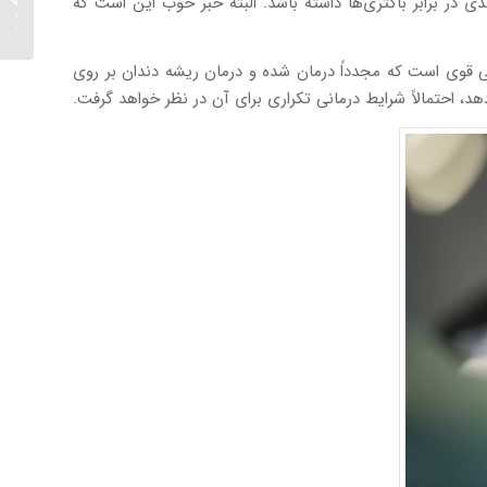
وگیری از این پدیده وجود ندارد؛ زیرا در حال حاضر از لحاظ پزشکی هیچ ماده‌ای ساخته نشده است که مقاومت ۱۰۰ درصدی در برابر باکتری‌ها داشته باشد. البته خبر خوب این است که
اول)...
افی قوی است که مجدداً درمان شده و درمان ریشه دندان بر روی
د، احتمالاً شرایط درمانی تکراری برای آن در نظر خواهد گرفت.