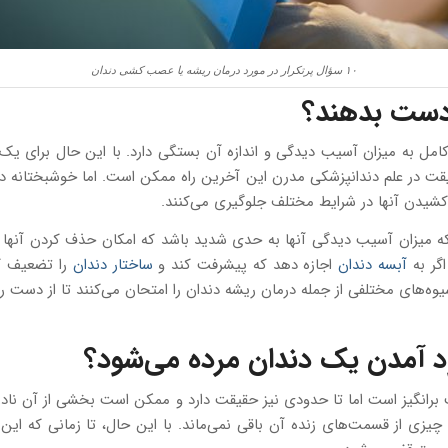
۱۰ سؤال پرتکرار در مورد درمان ریشه یا عصب کشی دندان
ز دست بدهند؟
ر کامل به میزان آسیب دیدگی و اندازه آن بستگی دارد. با این حال برای
قت در علم دندانپزشکی مدرن این آخرین راه ممکن است. اما خوشبختانه د
کشیدن آنها در شرایط مختلف جلوگیری می‌کنند.
ینکه میزان آسیب دیدگی آنها به حدی شدید باشد که امکان حذف کردن آنها 
گر به
آبسه دندان
اجازه دهد که پیشرفت کند و
ساختار دندان
را تضعیف ک
وه‌های مختلفی از جمله درمان ریشه دندان را امتحان می‌کنند تا از دست ر
ود آمدن یک دندان مرده می‌شود؟
 برانگیز است اما تا حدودی نیز حقیقت دارد و ممکن است بخشی از آن ناد
یزی از قسمت‌های زنده آن باقی نمی‌ماند. با این حال، تا زمانی که این ش