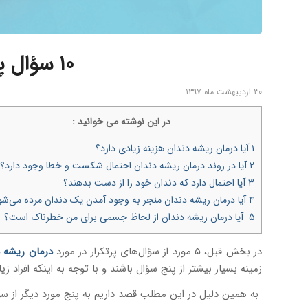
۱۰ سؤال پرتکرار در مورد درمان ریشه دندان (بخش دوم)
۳۰ اردیبهشت ماه ۱۳۹۷
در اين نوشته می خوانيد :
۱
آیا درمان ریشه دندان هزینه زیادی دارد؟
۲
آیا در روند درمان ریشه دندان احتمال شکست و خطا وجود دارد؟
۳
آیا احتمال دارد که دندان خود را از دست بدهند؟
۴
آیا درمان ریشه دندان منجر به وجود آمدن یک دندان مرده می‌شو
۵
آیا درمان ریشه دندان از لحاظ جسمی برای من خطرناک است؟
در بخش قبل، ۵ مورد از سؤال‌های پرتکرار در مورد
درمان ریشه
د
زمینه بسیار بیشتر از پنج سؤال باشند و با توجه به اینکه افرا
به همین دلیل در این مطلب قصد داریم به پنج مورد دیگر از سؤا