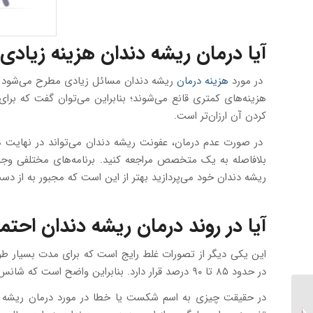
آیا درمان ریشه دندان هزینه زیادی 
در مورد
هزینه درمان
ریشه دندان مسائل زیادی مطرح می‌شود و ب
هزینه‌های کمتری قانع می‌شوند؛ بنابراین می‌توان گفت که برای
کردن آن ارزان‌تر است.
در صورت عدم درمان، عفونت ریشه دندان می‌تواند در نهایت منج
بلافاصله به یک متخصص مراجعه کنید. برنامه‌های مختلفی وجود
ریشه دندان خود می‌پردازید بهتر از این است که مجبور به از د
آیا در روند درمان ریشه دندان اح
این یکی دیگر از تصورات غلط رایج است که برای مدت بسیار طول
در حدود ۸۵ تا ۹۰ درصد قرار دارد. بنابراین واضح است که شانس شما برای داشتن یک دندان سالم و باقی ماندن آن در طول
در حقیقت چیزی به اسم شکست یا خطا در مورد درمان ریشه دند
عوامل ایجاد و درمان