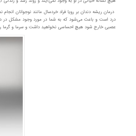
هیچ نشانه حیاتی در او به وجود نمی‌آیند و روند رشد و زندگی 
درمان ریشه دندان بر رویا فراد خردسال مانند نوجوانان انجام نم
درد است و باعث می‌شود که به شما در مورد وجود مشکل در دندا
عصبی خارج شود هیچ احساسی نخواهید داشت و سرما و گرما را