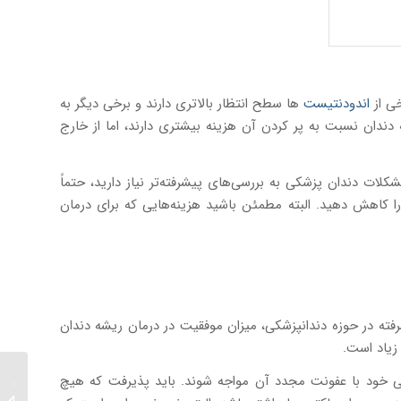
خی از
اندودنتیست
ها سطح انتظار بالاتری دارند و برخی دیگر به
 دندان نسبت به پر کردن آن هزینه بیشتری دارند، اما از خارج
ات دندان پزشکی به بررسی‌های پیشرفته‌تر نیاز دارید، حتماً
ا کاهش دهید. البته مطمئن باشید هزینه‌هایی که برای درمان
فته در حوزه دندانپزشکی، میزان موفقیت در درمان ریشه دندان
زیاد است.
گی خود با عفونت مجدد آن مواجه شوند. باید پذیرفت که هیچ
۱۰ سؤا
درمان 