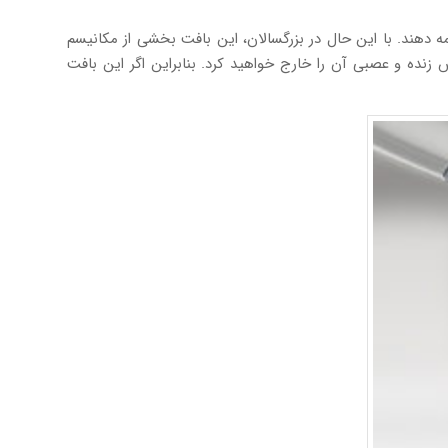
امه دهند. با این حال در بزرگسالان، این بافت بخشی از مکانیسم
زنده و عصبی آن را خارج خواهید کرد. بنابراین اگر این بافت