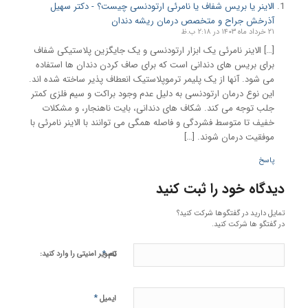
الاینر یا بریس شفاف یا نامرئی ارتودنسی چیست؟ - دكتر سهیل
آذرخش جراح و متخصص درمان ریشه دندان
۲۱ خرداد ماه ۱۴۰۳ در ۲:۱۸ ب.ظ
[…] الاینر نامرئی یک ابزار ارتودنسی و یک جایگزین پلاستیکی شفاف
برای بریس های دندانی است که برای صاف کردن دندان ها استفاده
می شود. آنها از یک پلیمر ترموپلاستیک انعطاف پذیر ساخته شده اند.
این نوع درمان ارتودنسی به دلیل عدم وجود براکت و سیم فلزی کمتر
جلب توجه می کند. شکاف های دندانی، بایت ناهنجار، و مشکلات
خفیف تا متوسط ​​فشردگی و فاصله همگی می توانند با الاینر نامرئی با
موفقیت درمان شوند. […]
پاسخ
دیدگاه خود را ثبت کنید
تمایل دارید در گفتگوها شرکت کنید؟
در گفتگو ها شرکت کنید.
*
تصویر امنیتی را وارد کنید:
نام
*
ایمیل