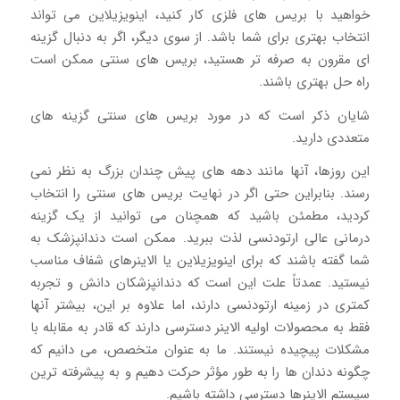
خواهید با بریس های فلزی کار کنید، اینویزیلاین می تواند
انتخاب بهتری برای شما باشد. از سوی دیگر، اگر به دنبال گزینه
ای مقرون به صرفه تر هستید، بریس های سنتی ممکن است
راه حل بهتری باشند.
شایان ذکر است که در مورد بریس های سنتی گزینه های
متعددی دارید.
این روزها، آنها مانند دهه های پیش چندان بزرگ به نظر نمی
رسند. بنابراین حتی اگر در نهایت بریس های سنتی را انتخاب
کردید، مطمئن باشید که همچنان می توانید از یک گزینه
درمانی عالی ارتودنسی لذت ببرید. ممکن است دندانپزشک به
شما گفته باشند که برای اینویزیلاین یا الاینرهای شفاف مناسب
نیستید. عمدتاً علت این است که دندانپزشکان دانش و تجربه
کمتری در زمینه ارتودنسی دارند، اما علاوه بر این، بیشتر آنها
فقط به محصولات اولیه الاینر دسترسی دارند که قادر به مقابله با
مشکلات پیچیده نیستند. ما به عنوان متخصص، می دانیم که
چگونه دندان ها را به طور مؤثر حرکت دهیم و به پیشرفته ترین
سیستم الاینرها دسترسی داشته باشیم.