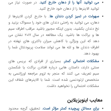
می توانید آنها را از دهان خارج کنید.
در صورت نیاز می
توانید الاینرها را از دهان خود خارج کنید.
سهولت در تمیز کردن دندان ها.
با خارج کردن الاینرها از
دهان، می توانید به راحتی دندان های خود را مسواک بزنید و
نخ دندان بکشید، بدون اینکه مجبور باشید مراقب اطراف سیم
ها و براکت ها باشید. یک مطالعه در سال ۲۰۱۷ نشان می
دهد که این ویژگی با کاهش میزان باکتری های نهفته در
اطراف دندان ها و لثه ها می تواند سلامت پریودنتال شما را
بهبود دهد.
مشکلات احتمالی کمتر.
بسیاری از افرادی که بریس های
سنتی دارند، داستان هایی درباره افتادن براکت یا شکستن
سیم تعریف می کنند که منجر به لزوم مراجعه اورژانسی به
متخصص ارتودنسی شده است. شما با الاینرهای شفاف این
مشکلات احتمالی را نخواهید داشت.
معایب اینویزیلاین
برای مسائل پیچیده کمتر مؤثر است.
تحقیق، گرچه محدود