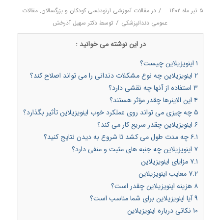
/
۵ تیر ماه ۱۴۰۲
در
مقالات آموزشی ارتودنسی کودکان و بزرگسالان
,
مقالات
/
عمومي دندانپزشكي
توسط
دکتر سهیل آذرخش
در اين نوشته می خوانيد :
۱
اینویزیلاین چیست؟
۲
اینویزیلاین چه نوع مشکلات دندانی را می تواند اصلاح کند؟
۳
استفاده از آنها چه نقشی دارد؟
۴
این الاینرها چقدر مؤثر هستند؟
۵
چه چیزی می تواند روی عملکرد خوب اینویزیلاین تأثیر بگذارد؟
۶
اینویزیلاین چقدر سریع کار می کند؟
۶.۱
چه مدت طول می کشد تا شروع به دیدن نتایج کنید؟
۷
اینویزیلاین چه جنبه های مثبت و منفی دارد؟
۷.۱
مزایای اینویزیلاین
۷.۲
معایب اینویزیلاین
۸
هزینه اینویزیلاین چقدر است؟
۹
آیا اینویزیلاین برای شما مناسب است؟
۱۰
نکاتی درباره اینویزیلاین