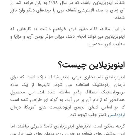
شفاف اینویزیلاین باشد، که در سال ۱۹۹۸ به بازار عرضه شد. از
آن زمان به بعد، الاینرهای شفاف تری با برندهای دیگر وارد بازار
شدند.
در این مقاله، نگاه دقیق تری خواهیم داشت به کارهایی که
اینویزیلاین می تواند انجام دهد، میزان مؤثر بودن آن، و مزایا و
معایب این محصول.
اینویزیلاین چیست؟
اینویزیلاین نام تجاری نوعی الاینر شفاف نازک است که برای
درمان ارتودنتیک استفاده می شود. الاینرها از یک ماده
ترموپلاستیک انعطاف پذیر ساخته شده اند. این محصول
همانطور که از نام آن بر می آید، به گونه ای طراحی شده است
که بر اساس ادعای انجمن ارتودنتیست های آمریکا، درمان
ارتودنسی
کمتر جلب توجه کند.
گرچه ممکن است الاینرهای اینویزیلاین کاملاً نامرئی نباشند، اما
این پوشش های شفاف به خوبی روی دندان های شما قرار می