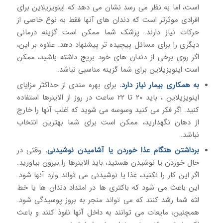
است، اما به نظر می رسد نشان می دهد که اینویزیلاین برای
افرادی موثرتر است که دندان های آنها فقط به نوع خاصی از
حرکات نیاز دارند. پزشک شما ممکن است گزینه درمانی
دیگری را برای مسائل پیچیده تر پیشنهاد دهد. علاوه بر این،
اگر روی برخی از دندان های خود بریج داشته باشید، ممکن
است اینویزیلاین برای شما گزینه مناسبی نباشد.
به همکاری بیمار نیاز دارد.
برای بهره مندی از حداکثر مزایای
اینویزیلاین ، باید ۲۰ تا ۲۲ ساعت در روز از الاینرها استفاده
کنید. اگر فکر می کنید وسوسه می شوید که اغلب آنها را خارج
از دهان نگهدارید، ممکن است برای شما بهترین انتخاب
نباشد.
برداشتن هنگام عذا خوردن یا آشامیدن نوشیدنی.
وقتی در
حال خوردن یا نوشیدن هستید، باید الاینرها را بیرون بیاورید.
اگر این کار را نکنید، غذا یا نوشیدنی می تواند وارد آنها شود.
این باعث می شود که باکتری ها در امتداد دندان ها یا خط
لثه شما رشد کنند که می تواند منجر به بروز پوسیدگی شود.
همچنین، مایعات می توانند به داخل آنها نفوذ کنند و باعث