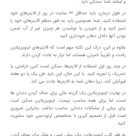
و لبخند شما بستگی دارد.
در طول درمان، باید حداقل ۲۲ ساعت در روز از الاینرهای خود
استفاده کنید. شما همچنین باید به طور منظم الاینرهای خود را
تمیز کنید و از خوردن یا نوشیدن هر چیزی غیر از آب ضمن
بودن آنها داخل دهان خودداری کنید.
علاوه بر این، درک این نکته مهم است که الاینرهای اینویزیلاین
راحت و تقریباً نامرئی هستند، اما نیاز به عادت کردن دارند.
در چند روز اول استفاده از الاینرها، ممکن است کمی ناراحتی یا
تحریک را تجربه کنید. با این حال، این باید طی یک یا دو هفته
فروکش کند، زیرا دهان شما به الاینرها عادت می کند.
در نهایت اینویزیلاین یک گزینه عالی برای صاف کردن دندان ها
است، اما برای همه مناسب نیست. اینویزیلاین ممکن است
برای برخی از مشکلات دندانی مناسب نباشد، بنابراین ضروری
است قبل از تصمیم گیری با متخصص ارتودنسی خود مشورت
کنید.
به طور کلی، اینویزیلاین یک روش ایمن و مؤثر برای صاف کردن