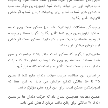
خیلی داغ استفاده می کنید، ممکن است باعث شود پلاستیک
تاب بردارد. این می تواند باعث شود اینویزیلاین دیگر متناسب
با دندان های شما نباشد و روی پیشرفت درمان شما و اثربخشی
الاینرها تأثیر بگذارد.
پیچیدگی مشکلات ارتودنتیک شما نیز ممکن است روی نحوه
عملکرد اینویزیلاین برای شما تأثیر بگذارد. اگر با مسائل پیچیده
تر وجود فاصله یا بایت سر و کار دارید، ممکن است اثربخشی
این درمان بیشتر طول بکشد.
متغیرهای دیگری که ممکن است مؤثر باشند جنسیت و سن
شما هستند. مطالعه ای روی ۳۰ داوطلب نشان داد که حرکت
دندان ممکن است تحت تأثیر سن استفاده کننده قرار گیرد.
بر اساس این مطالعه، سرعت حرکت دندان های شما از سنین
۳۵ تا ۵۰ سالگی اندکی افزایش می یابد. به این معنا که
اینویزیلاین ممکن است برای این گروه سنی مؤثرتر باشد.
همین مطالعه همچنین نشان داد که حرکت دندان ها در سنین
۵۰ تا ۷۰ سالگی برای زنان مانند مردان کاهش نمی یابد.