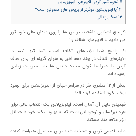
۱۱
نحوه تمیز کردن الاینرهای اینویزیلاین
۱۲
آیا اینویزیلاین مؤثرتر از بریس های معمولی است؟
۱۳
سخن پایانی
اگر حق انتخابی داشتید، بریس ها را روی دندان های خود قرار
می دادید یا الاینرهای شفاف را؟
اگر پاسخ شما الاینرهای شفاف است، شما تنها نیستید.
الاینرهای شفاف در چند دهه اخیر به عنوان گزینه ای برای صاف
کردن یا همراستا کردن مجدد دندان ها به محبوبیت زیادی
رسیده اند.
بیش از ۱۲ میلیون نفر در سراسر جهان از اینویزیلاین برای بهبود
لبخند خود استفاده کرده اند!
فهمیدن دلیل آن آسان است. اینویزیلاین یک انتخاب عالی برای
افراد بزرگسال و نوجوانانی است که به بهبود لبخند خود با حداقل
ابزار علاقه مند هستند.
شاید قدیمی ترین و شناخته شده ترین محصول همراستا کننده