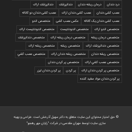
درد دندان
درمان ریشه دندان
دندانپزشك
دندانپزشك اراك
عصب کشی دندان
عصب کشی دندان اراك
عصب کشی دندان دو کاناله
عصب کشی دندان یک کاناله
عکس عصب کشی
متخصص اندو
متخصص اندو اراك
متخصص اندودنتيست
متخصص اندودنتيست اراك
متخصص درمان ريشه
متخصص درمان ريشه اراك
متخصص دندانپزشك
متخصص دندانپزشك اراك
متخصص ريشه
متخصص ريشه اراك
متخصص ريشه دندان
متخصص ريشه دندان اراك
متخصص عصب كشي
متخصص عصب كشي اراك
متخصص پر كردن دندان
متخصص پر كردن دندان اراك
پر كردن
پر كردن دندان ليزر
پر كردن دندان مواد سفيد كننده
© حق امتیاز محتوای این سایت متعلق به دکتر سهیل آذرخش است. طراحی و بهینه
سازی سایت توسط
مهران مقدسی
در شرکت
"رایان مهر رهجو"