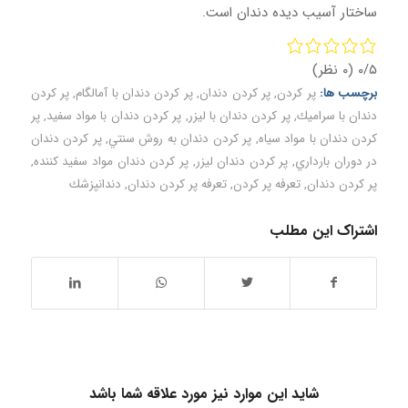
ساختار آسیب دیده دندان است.
۰/۵
(۰ نظر)
برچسب ها:
پر كردن
,
پر كردن دندان
,
پر كردن دندان با آمالگام
,
پر كردن
دندان با سراميك
,
پر كردن دندان با ليزر
,
پر كردن دندان با مواد سفيد
,
پر
كردن دندان با مواد سياه
,
پر كردن دندان به روش سنتي
,
پر كردن دندان
در دوران بارداري
,
پر كردن دندان ليزر
,
پر كردن دندان مواد سفيد كننده
,
پر کردن دندان
,
تعرفه پر كردن
,
تعرفه پر كردن دندان
,
دندانپزشك
اشتراک این مطلب
شاید این موارد نیز مورد علاقه شما باشد