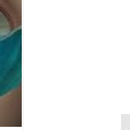
فضا نگهدار یا سپراتور