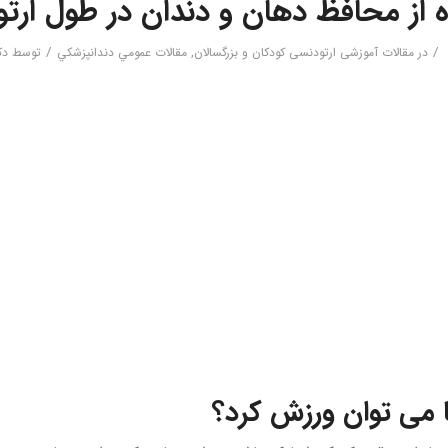
ه از محافظ دهان و دندان در طول ارت
/
/
در
مقالات آموزشی ارتودنسی کودکان و بزرگسالان
,
مقالات عمومي دندانپزشكي
توسط
دک
ا می توان ورزش کرد؟