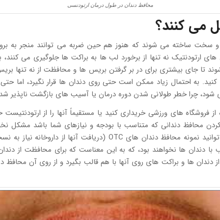
محافظ دندان در طول درمان ارتودنسی
ل می کنند؟
 سخت ساخته می شوند که هنوز هم حین ضربه می توانند منجر به بروز 
ای ارتودنتیک نه تنها از برخورد لب ها به براکت ها جلوگیری می کنند،
ند تا جای بیشتری برای در بر گرفتن بریس ها و محافظت از نه تنها بریس ه
ید. به احتمال زیاد ممکن است حتی روی دندان ها قرار نگیرد، اما حتی اگر
 شود، چرا خطر طولانی شدن دوره درمان یا آسیب های بازگشت ناپذیر شدی
از فروشگاه های ورزشی خریداری کنید یا مستقیماً آنها را از ارتودنتیست 
دا کردن محافظ دندانی که متناسب با بودجه و نیازهای شما باشد مشکل نخ
باشید که همیشه ارزان ترها چندان بهتر هم نیستند. گرچه می توانید نمونه
 با دندان ها نخواهند بود، که به این معناست که برای محافظت از دندا
 از دندان ها و براکت های روی آنها با هم قالب بگیرد و از روی آن محافظ 