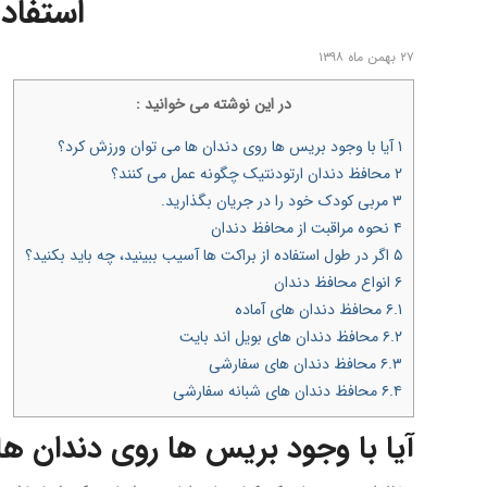
استفاد
۲۷ بهمن ماه ۱۳۹۸
در اين نوشته می خوانيد :
۱
آیا با وجود بریس ها روی دندان ها می توان ورزش کرد؟
۲
محافظ دندان ارتودنتیک چگونه عمل می کنند؟
۳
مربی کودک خود را در جریان بگذارید.
۴
نحوه مراقبت از محافظ دندان
۵
اگر در طول استفاده از براکت ها آسیب ببینید، چه باید بکنید؟
۶
انواع محافظ دندان
۶.۱
محافظ دندان های آماده
۶.۲
محافظ دندان های بویل اند بایت
۶.۳
محافظ دندان های سفارشی
۶.۴
محافظ دندان های شبانه سفارشی
آیا با وجود بریس ها روی دندان ه