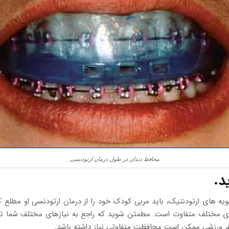
محافظ دندان در طول درمان ارتودنسی
د.
 های ارتودنتیک، باید مربی کودک خود را از درمان ارتودنسی او مطلع کن
 های مختلف متفاوت است. مطمئن شوید که راجع به نیازهای مختلف شما 
هر ورزشی ممکن است محافظت متفاوتی نیاز داشته باشد.