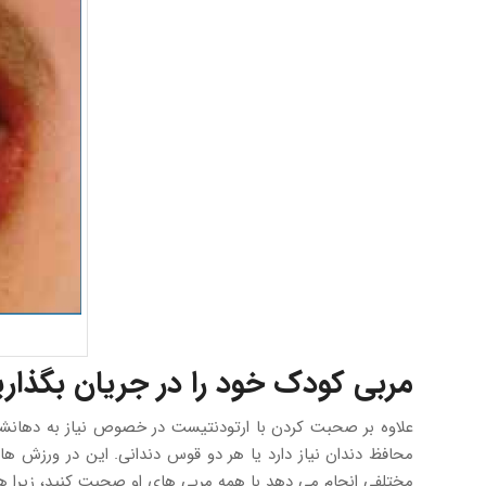
مربی کودک خود را در جریان بگذاری
علاوه بر صحبت کردن با ارتودنتیست در خصوص نیاز به دهانشویه
محافظ دندان نیاز دارد یا هر دو قوس دندانی. این در ورزش
مختلفی انجام می دهد با همه مربی های او صحبت کنید، زیرا 