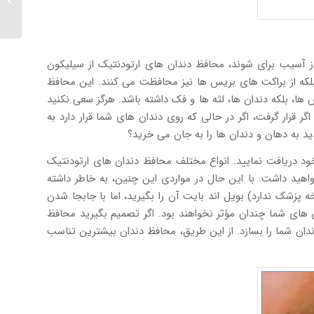
آسیب برای شوند، محافظ دندان های ارتودنتیک از سیلیکون
 بلکه از براکت های بریس ها نیز محافظت می کنند. این محافظ
ا، بلکه دندان ها، لثه ها و فک داشته باشد. هرگز سعی نکنید
 قرار گرفت، اگر در حالی که روی دندان های شما قرار دارد به
د به دهان و دندان ها را به جان می خرید؟
خود دریافت نمایید. انواع مختلف محافظ دندان های ارتودنتیک
واهید داشت. با این حال در مواردی این چنین، به خاطر داشته
 محافظ دندان های OTC (دریافت آنها از داروخانه نیاز به نسخه پزشک ندارد) بویل اند بایت آن را بگیرید، اما با جابجا شدن
ن های شما چندان مؤثر نخواهند بود. اگر تصمیم بگیرید محافظ
دندان شما را بسازد. از این طریق، محافظ دندان بیشترین تناسب