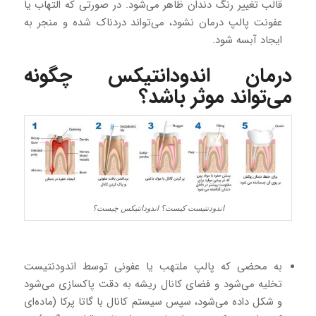
قالب تغییر رنگ دندان ظاهر می‌شود. در صورتی که التهاب یا
عفونت پالپ درمان نشود، می‌تواند دردناک شده و منجر به
ایجاد آبسه شود.
درمان اندودانتیکس چگونه
می‌تواند موثر باشد؟
اندودنتیست کیست؟ اندودانتیکس چیست؟
به محضی که پالپ ملتهب یا عفونی توسط اندودنتیست
تخلیه می‌شود و فضای کانال ریشه به دقت پاکسازی می‌شود
و شکل داده می‌شود، سپس سیستم کانال با گاتا پرکا (ماده‌ای