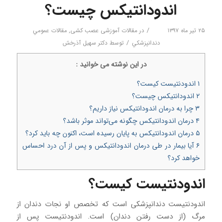
اندودانتیکس چیست؟
/
۲۵ تیر ماه ۱۳۹۷
در
مقالات آموزشی عصب کشی
,
مقالات عمومي
/
دندانپزشكي
توسط
دکتر سهیل آذرخش
در اين نوشته می خوانيد :
۱
اندودنتیست کیست؟
۲
اندودانتیکس چیست؟
۳
چرا به درمان اندودانتیکس نیاز داریم؟
۴
درمان اندودانتیکس چگونه می‌تواند موثر باشد؟
۵
درمان اندودانتیکس به پایان رسیده است، اکنون چه باید کرد؟
۶
آیا بیمار در طی درمان اندودانتیکس و پس از آن درد احساس
خواهد کرد؟
اندودنتیست کیست؟
اندودنتیست دندانپزشکی است که تخصص او نجات دندان از
مرگ (از دست رفتن دندان) است. اندودنتیست پس از