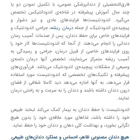
فارق‌التحصیلی از دندانپزشکی عمومی، با تکمیل نمودن دو یا
چند سال آموزش پیشرفته در شاخه‌ی اندودانتیکس تخصص
می‌گیرد. اندودنتیست‌ها فرایندهای عادی و نیز دشوار و
پیچیده‌ی اندودنتیک، از جمله
درمان ریشه
، جراحی اندودنتیک و
فرایندهای خاص برای حفظ دندان، پس از صدمات آسیب رسان
دندانی را انجام می‌دهند. از آنجا که اندودنتیست‌ها کار خود را
روی فرایندهای خاصی از قبیل درمان، جراحی و رسیدگی به
آسیب ریشه متمرکز می‌نمایند، تخصص آنها درمان دامنه‌ی
وسیعی از مشکلات پیچیده‌ی اندودنتیک می‌باشد. فن‌آوری‌های
پیشرفته و تکنیک‌های تخصصی که اندودنتیست مورد استفاده
قرار می‌دهد، به آنها اجازه می‌دهد دید کاملا شفافی از فضای
درون دندان داشته باشند و دندان را به سرعت و به راحتی درمان
نمایند.
اندودنتیست با حفظ دندان به بیمار کمک می‌کند لبخند طبیعی
خود را داشته باشد، غذاهای مورد علاقه‌ی خود را بدون هیچ
نگرانی بخورد، و بهداشت کلی دهان و دندان خود را حفظ نماید.
هیچ دندان مصنوعی ظاهر، احساس و عملکرد دندان‌های طبیعی