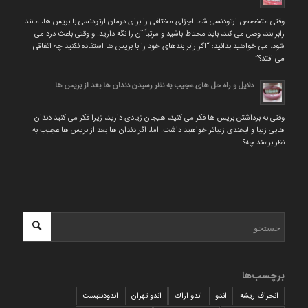
وقتی متخصص ارتودنسی شما اجزای مختلفی را برای درمان ارتودنسی با بریس ها، مانند
رابر بند، وصل می کند، باید محتاط باشید و مرتباً آن را نگه دارید. و وقتی باعث درد می
شود، می خواهید بدانید: “اگر رابر بندهای خود را با بریس ها استفاده نکنید چه اتفاقی
می افتد؟”
دلایل و راه حل های عجیب به نظر رسیدن دندان ها بعد از بریس ها
وقتی به برداشتن بریس ها فکر می کنید، هیجان زیادی دارید، زیرا فکر می کنید دندان
هایی زیبا و لبخندی زیباتر خواهید داشت. اما، اگر دندان ها بعد از بریس ها عجیب به
نظر برسند چه؟
برچسب‌ها
انحراف ریشه
اندو
اندو اراك
اندو تهران
اندودنتیست