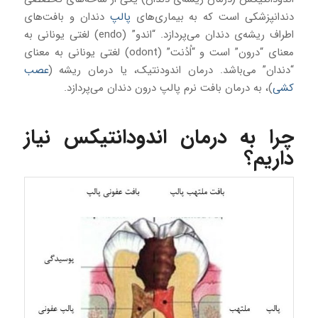
دندانپزشکی است که به بیماری‌های
پالپ
دندان و بافت‌های
اطراف ریشه‌ی دندان می‌پردازد. “اندو” (endo) لغتی یونانی به
معنای “درون” است و “اُدُنت” (odont) لغتی یونانی به معنای
“دندان” می‌باشد. درمان اندودنتیک، یا درمان ریشه (
عصب
کشی
)، به درمان بافت نرم پالپ درون دندان می‌پردازد.
چرا به درمان اندودانتیکس نیاز
داریم؟