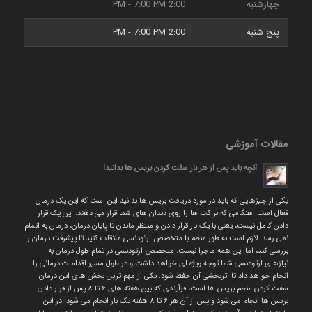
چهارشنبه
2:00 PM - 7:00 PM
پنج شنبه
2:00 PM - 7:00 PM
مقالات آموزشی
آنچه باید پس از هر بار سفت کردن بریس ها بدانید!
یکی از چیزهایی که باید در مورد دریافت بریس ها بدانید این است که این یک درمان
فعال است. هنگامی که براکت ها را روی دندان های شما قرار می دهند، این یک قرار
دادن کامل نیست، یعنی با یک بار قرار دادن و منتظر ماندن تا پایان درمان، درمان به اتمام
نمی رسد. لازم است به طور منظم با متخصص ارتودنسی ملاقات کنید تا پیشرفت درمان را
بررسی کند، اما این همه ماجرا نیست. متخصص ارتودنسی در تمام طول درمان به
نیازهای ارتودنسی شما توجه ویژه ای خواهد داشت و در طول مسیر اقدامات درمانی را
انجام خواهد داد تا اثربخشی آن حفظ شود. یکی از مهم ترین بخش های این درمان
سفت کردن منظم بریس ها است، فرآیندی که بین هفته های ۶ تا ۸ پس از قرار دادن
بریس ها انجام می شود و پس از آن هر ۶ تا ۸ هفته یک بار انجام می شود. در این