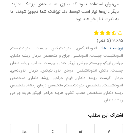
می‌توان استفاده نمود که نیازی به نسخه‌ی پزشک ندارند.
دیگر داروها نیاز است توسط دندانپزشک شما تجویز شوند، اما
به ندرت نیاز خواهند بود.
۳.۶/۵
(۵ نظر)
برچسب ها:
اندودانتیکس
,
اندودانتیکس چیست
,
اندودنتیست
,
اندودنتیست چیست
,
اندودنسی
,
جراح و متخصص درمان ریشه دندان
,
جراحی اپیکو چیست
,
جراحی اپیکو دندان چیست
,
جراحی ریشه دندان
چیست
,
دانش اندودانتیکس
,
درمان اندودانتیکس
,
درمان اندودنسی
,
درمان کیست ریشه دندان
,
فیلم جراحی ریشه دندان
,
متخصص
اندودنتيست
,
متخصص اندودنتیست
,
متخصص درمان ریشه
,
متخصص
ریشه دندان
,
متخصص عصب کشی
,
هزینه جراحی اپیکو
,
هزینه جراحی
ریشه دندان
اشتراک این مطلب