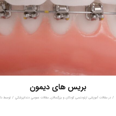
بریس های دیمون
/
/
در
مقالات آموزشی ارتودنسی کودکان و بزرگسالان
,
مقالات عمومي دندانپزشكي
توسط
دک