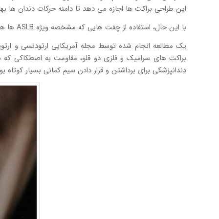
این طراحی براکت ها اجازه می دهد تا دامنه حرکات دندان ها بهت
با این حال، استفاده از چفت هایی که مشخصه ویژه ASLB ها هستند، کنترل بیشتری روی نیروی مورد استفاده برای حرکت دندان ها فراهم می آورد، حتی اگر آنها اصطکاک بیشتری ایجاد کنند.
یک مطالعه انجام شده توسط مجله آمریکایی ارتودنسی و ارتوپ
براکت های سرامیک و فلزی دو قلو، مقاومت به اصطکاکی که 
دندانپزشکی برای برداشتن و قرار دادن سیم کمانی بسیار کوتاه 