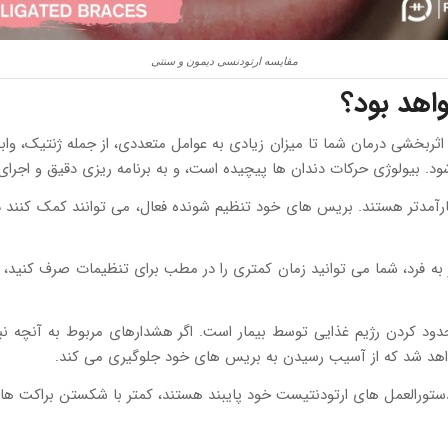
مقایسه ارتودنسی دیمون و سنتی
اهد بود؟
اثربخشی درمان شما تا میزان زیادی به عوامل متعددی، از جمله ژنتیک، واب
د. بیولوژی حرکات دندان ها پیچیده است، و به برنامه ریزی دقیق و اجرای آ
کارآمدتر هستند. بریس های خود تنظیم شونده فعال، می توانند کمک کنند دن
به فرد، شما می توانید زمان کمتری را در مطب برای تنظیمات صرف کنید، ما
د کردن رژیم غذایی توسط بیمار است. اگر هشدارهای مربوط به آنچه نبای
خواهد شد که از آسیب رسیدن به بریس های خود جلوگیری می کند.
دستورالعمل های ارتودنتیست خود پایبند هستند، کمتر با شکستن براکت ها