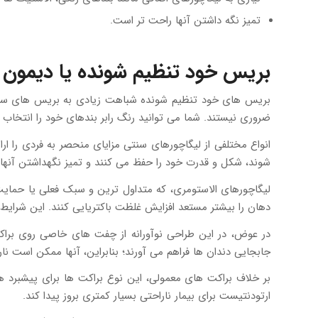
تمیز نگه داشتن آنها راحت تر است.
بریس خود تنظیم شونده یا دیمو
بریس های خود تنظیم شونده شباهت زیادی به بریس های سنتی فلز
ضروری نیستند. شما می توانید رنگ رابر بندهای خود را انتخاب ک
انواع مختلفی از لیگاچورهای سنتی مزایای منحصر به فردی را ا
شوند، شکل و قدرت خود را حفظ می کنند و تمیز نگهداشتن آنها
لیگاچورهای الاستومری، که متداول ترین و سبک فعلی یا حمایت ک
دهان را بیشتر مستعد افزایش غلظت باکتریایی کنند. این شرای
در عوض، در این طراحی نوآورانه از چفت های خاصی روی براک
جابجایی دندان ها فراهم می آورند؛ بنابراین، آنها ممکن است ن
بر خلاف براکت های معمولی، این نوع براکت ها برای پیشبرد ه
ارتودنتیست برای بیمار ناراحتی بسیار کمتری بروز پیدا کند.