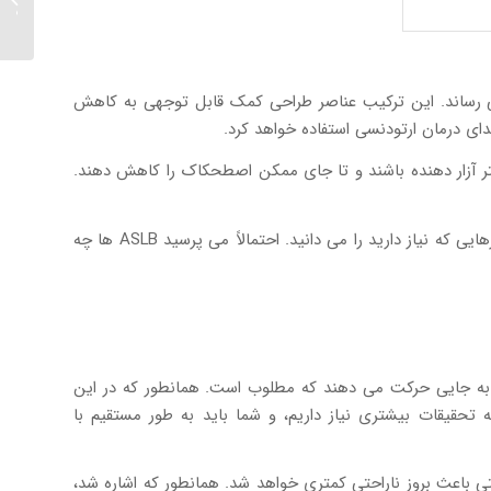
سرما و 
می رساند. این ترکیب عناصر طراحی کمک قابل توجهی به کاهش
تدای درمان ارتودنسی استفاده خواهد کرد.
 کمتر آزار دهنده باشند و تا جای ممکن اصطحکاک را کاهش دهند.
با این حال، ارتودنتیست شما به اندازه ASLB ها قادر به کنترل گشتاور نخواهد بود، اما اطمینان حاصل کنید که قبل از آغاز درمان، همه چیزهایی که نیاز دارید را می دانید. احتمالاً می پرسید ASLB ها چه
رتر به جایی حرکت می دهند که مطلوب است. همانطور که در این
تحقیقات بیشتری نیاز داریم، و شما باید به طور مستقیم با
ی باعث بروز ناراحتی کمتری خواهد شد. همانطور که اشاره شد،