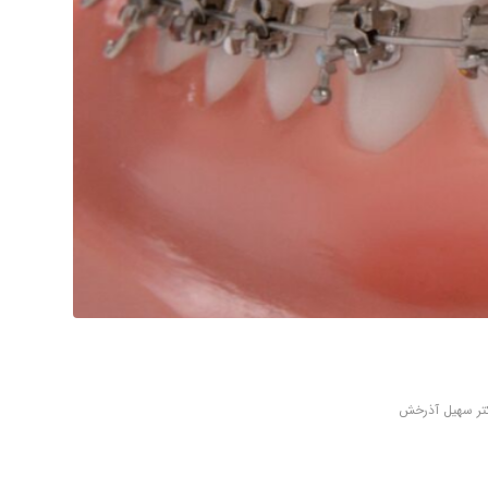
تر سهیل آذرخش