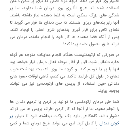
اختیار وی قرار می دهد. گرچه مواد اصلی که برای پر شدن دندان
استفاده شده اند هیچ تأثیری روی درمان شما ندارند، اما پر
شدگی های بزرگ ممکن است به فضا دهنده نیاز داشته باشند.
آنها رابر بندهای ریزی هستند که بین دندان ها قرار می گیرند تا
فضای کافی برای قرار گیری بندهای فلزی اصلی را ایجاد کنند.
پس از آنکه فضا دهنده ها کار خود را انجام دادند، درمان می
تواند طبق معمول ادامه پیدا کند!
در صورتی که ارتودنتیست هنگام انجام معاینات متوجه هر گونه
حفره دندانی شود، قبل از آغاز مرحله فعال درمان نیاز خواهد بود
آنها را پر یا ترمیم کند. و گرچه ما روی اهمیت بهداشت خوب
دهان در طول کل فرایند تأکید می کنیم، گاهی اوقات حفره های
دندانی حین استفاده از بریس های ارتودنسی نیز می توانند
بوجود بیایند.
شما طی درمان ارتودنسی ما توانید پر کردن یا ترمیم دندان ها
را انجام دهید، اما از آنجا که کار کردن اطراف بریس ها می تواند
دشوار باشد، گاهگاهی باید یک براکت برداشته شود تا بتوان
پر
کردن دندان
را کامل کرد. این می تواند طرح درمان شما را کمی