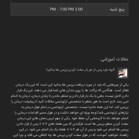
پنج شنبه
2:00 PM - 7:00 PM
مقالات آموزشی
آنچه باید پس از هر بار سفت کردن بریس ها بدانید!
یکی از چیزهایی که باید در مورد دریافت بریس ها بدانید این است که این یک درمان
فعال است. هنگامی که براکت ها را روی دندان های شما قرار می دهند، این یک قرار
دادن کامل نیست، یعنی با یک بار قرار دادن و منتظر ماندن تا پایان درمان، درمان به اتمام
نمی رسد. لازم است به طور منظم با متخصص ارتودنسی ملاقات کنید تا پیشرفت درمان را
بررسی کند، اما این همه ماجرا نیست. متخصص ارتودنسی در تمام طول درمان به
نیازهای ارتودنسی شما توجه ویژه ای خواهد داشت و در طول مسیر اقدامات درمانی را
انجام خواهد داد تا اثربخشی آن حفظ شود. یکی از مهم ترین بخش های این درمان
سفت کردن منظم بریس ها است، فرآیندی که بین هفته های ۶ تا ۸ پس از قرار دادن
بریس ها انجام می شود و پس از آن هر ۶ تا ۸ هفته یک بار انجام می شود. در این
راهنما، خواهید آموخت که در طول سفت کردن بریس ها چه اتفاقی می افتد و چرا این