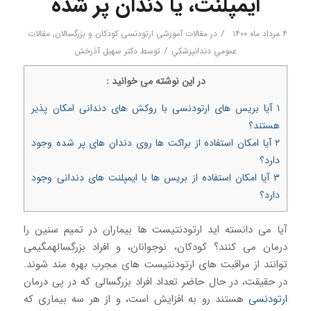
ایمپلنت، یا دندان پر شده
/
۴ مرداد ماه ۱۴۰۰
در
مقالات آموزشی ارتودنسی کودکان و بزرگسالان
,
مقالات
/
عمومي دندانپزشكي
توسط
دکتر سهیل آذرخش
در اين نوشته می خوانيد :
۱
آیا بریس های ارتودنسی با روکش های دندانی امکان پذیر
هستند؟
۲
آیا امکان استفاده از براکت ها روی دندان های پر شده وجود
دارد؟
۳
آیا امکان استفاده از بریس ها با ایمپلنت های دندانی وجود
دارد؟
آیا می دانسته اید ارتودنتیست ها بیماران در تمیم سنین را
درمان می کنند؟ کودکان، نوجوانان، و افراد بزرگسالهمگیمی
توانند از مراقبت های ارتودنتیست های مجرب بهره مند شوند.
در حقیقت، در حال حاضر تعداد افراد بزرگسالی که در پی درمان
ارتودنسی
هستند رو به افزایش است، و از هر سه بیماری که