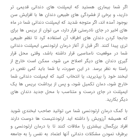
اگر شما بیماری هستید که ایمپلنت های دندانی قدیمی تر
دارید، و برخی از فشردگی های طبیعی دندان ها با افزایش سن
بوجود آمده اند، اگر متوجه شدید که ایمپلنت دندانی شما در ماه
های اخیر در جای نادرستی قرار دارد، می توان از بریس ها برای
جابجا کردن دندان های اطراف آن استفاده کرد تا نظم طبیعی
تری پیدا کنند. اگر قبل از آغاز درمان ارتودنسی ایمپلنت دندانی
شما در موقعیت نامناسبی قرار داشته باشد، وقتی محل قرار
گیری دندان های دیگر اصلاح می شود، ممکن است خارج از
راستا به نظر برسد. در این صورت، یا شما باید کمی نقص در
لبخند خود را بپذیرید، یا انتخاب کنید که ایمپلنت دندانی شما
خارج شود، دمان تکمیل شود، و پس از برداشت بریس ها یک
ایمپلنت در جای درست و متناسب با محل جدید دندان های
دیگر بکارید.
با کمک درمان ارتودنسی شما می توانید صاحب لبخندی شوید
که همیشه آرزویش را داشته اید. ارتودنتیست ها دوست دارند
افراد بزرگسال بیشتری را ملاقات کنند تا با درمان ارتودنسی و
برطرف نمودن مشکلات دندانی آنها اعتماد به نفس را به جامعه