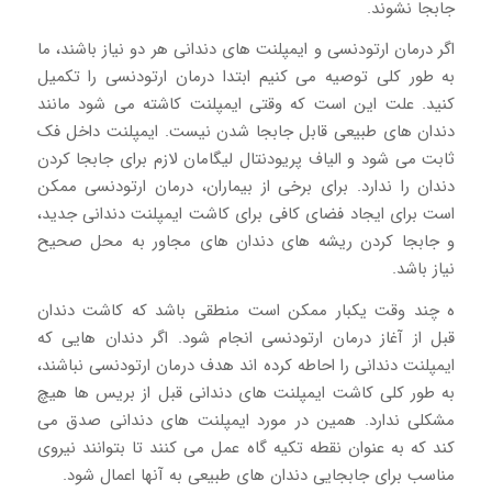
جابجا نشوند.
اگر درمان ارتودنسی و ایمپلنت های دندانی هر دو نیاز باشند، ما
به طور کلی توصیه می کنیم ابتدا درمان ارتودنسی را تکمیل
کنید. علت این است که وقتی ایمپلنت کاشته می شود مانند
دندان های طبیعی قابل جابجا شدن نیست. ایمپلنت داخل فک
ثابت می شود و الیاف پریودنتال لیگامان لازم برای جابجا کردن
دندان را ندارد. برای برخی از بیماران، درمان ارتودنسی ممکن
است برای ایجاد فضای کافی برای کاشت ایمپلنت دندانی جدید،
و جابجا کردن ریشه های دندان های مجاور به محل صحیح
نیاز باشد.
ه چند وقت یکبار ممکن است منطقی باشد که کاشت دندان
قبل از آغاز درمان ارتودنسی انجام شود. اگر دندان هایی که
ایمپلنت دندانی را احاطه کرده اند هدف درمان ارتودنسی نباشند،
به طور کلی کاشت ایمپلنت های دندانی قبل از بریس ها هیچ
مشکلی ندارد. همین در مورد ایمپلنت های دندانی صدق می
کند که به عنوان نقطه تکیه گاه عمل می کنند تا بتوانند نیروی
مناسب برای جابجایی دندان های طبیعی به آنها اعمال شود.