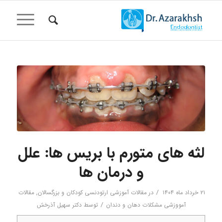
لثه های متورم با بریس ها: علل
و درمان ها
/
۲۱ خرداد ماه ۱۴۰۴
در
مقالات آموزشی ارتودنسی کودکان و بزرگسالان
,
مقالات
/
آمووزشی مشکلات دهان و دندان
توسط
دکتر سهیل آذرخش