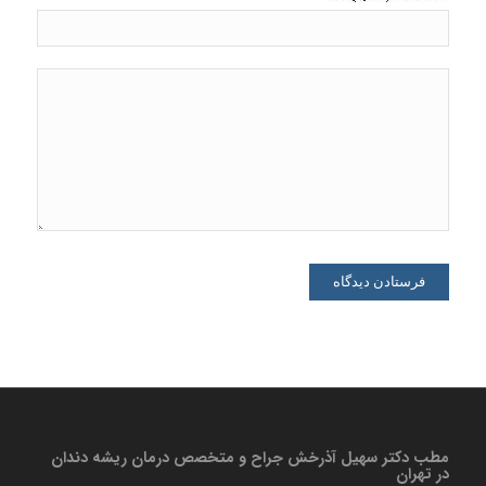
مطب دكتر سهیل آذرخش جراح و متخصص درمان ریشه دندان
در تهران