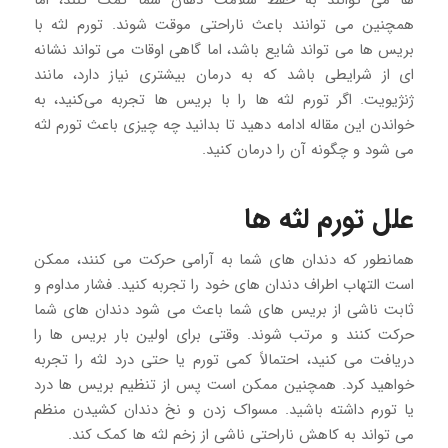
ها می توانند به حفظ سلامت دهان شما کمک کنند، اما
همچنین می توانند باعث ناراحتی موقت شوند. تورم لثه با
بریس ها می تواند شایع باشد، اما گاهی اوقات می تواند نشانه
ای از شرایطی باشد که به درمان بیشتری نیاز دارد، مانند
ژنژیویت. اگر تورم لثه ها را با بریس ها تجربه می‌کنید، به
خواندن این مقاله ادامه دهید تا بدانید چه چیزی باعث تورم لثه
می شود و چگونه آن را درمان کنید.
علل تورم لثه ها
همانطور که دندان های شما به آرامی حرکت می کنند، ممکن
است التهاب اطراف دندان های خود را تجربه کنید. فشار مداوم و
ثابت ناشی از بریس های شما باعث می شود دندان های شما
حرکت کنند و مرتب شوند. وقتی برای اولین بار بریس ها را
دریافت می کنید، احتمالاً کمی تورم یا حتی درد لثه را تجربه
خواهید کرد. همچنین ممکن است پس از تنظیم بریس ها درد
یا تورم داشته باشید. مسواک زدن و نخ دندان کشیدن منظم
می تواند به کاهش ناراحتی ناشی از زخم لثه ها کمک کند.