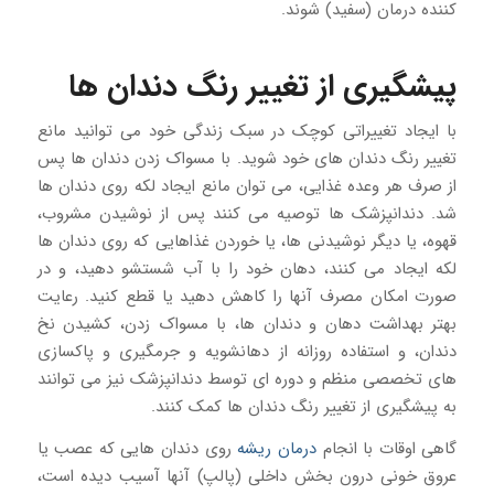
کننده درمان (سفید) شوند.
پیشگیری از تغییر رنگ دندان ها
با ایجاد تغییراتی کوچک در سبک زندگی خود می توانید مانع
تغییر رنگ دندان های خود شوید. با مسواک زدن دندان ها پس
از صرف هر وعده غذایی، می توان مانع ایجاد لکه روی دندان ها
شد. دندانپزشک ها توصیه می کنند پس از نوشیدن مشروب،
قهوه، یا دیگر نوشیدنی ها، یا خوردن غذاهایی که روی دندان ها
لکه ایجاد می کنند، دهان خود را با آب شستشو دهید، و در
صورت امکان مصرف آنها را کاهش دهید یا قطع کنید. رعایت
بهتر بهداشت دهان و دندان ها، با مسواک زدن، کشیدن نخ
دندان، و استفاده روزانه از دهانشویه و جرمگیری و پاکسازی
های تخصصی منظم و دوره ای توسط دندانپزشک نیز می توانند
به پیشگیری از تغییر رنگ دندان ها کمک کنند.
گاهی اوقات با انجام
درمان ریشه
روی دندان هایی که عصب یا
عروق خونی درون بخش داخلی (پالپ) آنها آسیب دیده است،