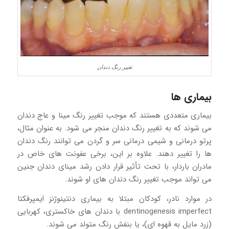
تغییر رنگ دندان
بیماری ها
بیماری متعددی هستند که موجب تغییر رنگ مینا و عاج دندان
می شوند که به تغییر رنگ دندان منجر می شود. به عنوان مثال،
پرتو درمانی و شیمی درمانی سر و گردن می توانند رنگ دندان
ها را تغییر دهند. علاوه بر این، برخی عفونت های خاص در
مادران باردار، با تحت تأثیر قرار دادن رشد مینای دندان جنین
می تواند موجب تغییر رنگ دندان های او شوند.
در موارد نادر، کودکان مبتلا به بیماری دنتینوژنز ایمپرفکتا
dentinogenesis imperfect با دندان های خاکستری، کهربایی
(زرد مایل به قهوه ای)، یا بنفش رنگ متولد می شوند.