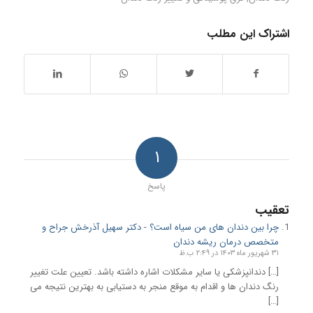
اشتراک این مطلب
۱
پاسخ
تعقیب
چرا بین دندان های من سیاه است؟ - دكتر سهیل آذرخش جراح و
متخصص درمان ریشه دندان
۳۱ شهریور ماه ۱۴۰۳ در ۲:۴۹ ب.ظ
[…] دندانپزشکی یا سایر مشکلات اشاره داشته باشد. تعیین علت تغییر
رنگ دندان ها و اقدام به موقع منجر به دستیابی به بهترین نتیجه می
[…]