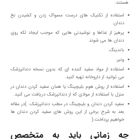
هستند:
استفاده از تکنیک های درست مسواک زدن و کشیدن نخ
دندان.
پرهیز از غذاها و نوشیدنی هایی که موجب ایجاد لکه روی
دندان ها می شوند.
باندینگ.
ونیر.
استفاده از مواد سفید کننده ای که بدون نسخه دندانپزشک
می توانید از داروخانه تهیه کنید.
استفاده از روش هوم بلیچینگ یا همان سفید کردن دندان در
منزل با استفاده از موادی که از دندانپزشک دریافت می کنید.
سفید کردن دندان و بلیچینگ در مطب دندانپزشک. )در مقاله
بعد به شرح برخی از این روش های سفید کردن دندان ها
خواهیم پرداخت.(
چه زمانی باید به متخصص