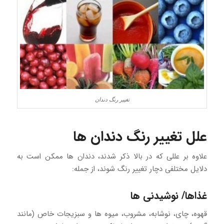
تغییر رنگ دندان
علل تغییر رنگ دندان ها
علاوه بر عللی که در بالا ذکر شدند، دندان ها ممکن است به
دلایل مختلفی دچار تغییر رنگ شوند، از جمله:
غذاها/ نوشیدنی ها
قهوه، چای، نوشابه، مشروب، میوه ها و سبزیجات خاص (مانند