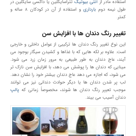
استفاده مادر از
آنتی بیوتیک
تتراسایکلین یا داکسی سایکلین در
طول نیمه دوم
بارداری
و استفاده از آن در کودکان ۸ ساله و
کمتر.
تغییر رنگ دندان ها با افزایش سن
این نوع تغییر رنگ دندان ها ترکیبی از عوامل داخلی و خارجی
است. علاوه بر لکه هایی که با غذاها و کشیدن سیگار بوجود می
آیند، عاج دندان به طور طبیعی به مرور زمان زرد می شود.
مینایی که دندان ها را پوشش می دهد، با افزایش سن نازک تر
می شود، که اجازه می دهد عاج دندان بیشتر خود را نشان دهد.
لب پر شدن دندان ها یا دیگر حوادث دندانی نیز می توانند
موجب تعییر رنگ دندان ها شوند، مخصوصاً زمانی که
پالپ
دندان آسیب می بیند.