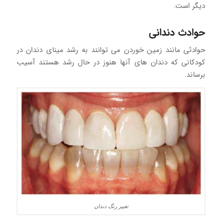
دیگر است.
حوادث دندانی
حوادثی مانند زمین خوردن می توانند به رشد مینای دندان در
کودکانی که دندان های آنها هنوز در حال رشد هستند آسیب
برساند.
تغییر رنگ دندان