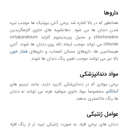
داروها
همانطور که در بالا اشاره شد برخی آنتی بیوتیک ها موجب تیره
شدن دندان ها می شود. دهانشویه های حاوی کلرهگزیدین
chlorhexidine و ستیل پیریدینیوم کلراید cetylpyridinium
chloride می تواند موجب ایجاد لکه روی دندان ها شوند. آنتی
هیستامین ها، داروهای مسکن اعصاب، و داروهای
فشار خون
بالا نیز می توانند موجب تغییر رنگ دندان ها شوند.
مواد دندانپزشکی
برخی موادی که در دندانپزشکی کاربرد دارند، مانند ترمیم های
آمالگام
، مخصوصاً مواد حاوی سولفید نقره، می توانند به دندان
ها رنگ خاکستری بدهند.
عوامل ژنتیکی
دندان های برخی افراد به صورت ژنتیکی تیره تر از رنگ افراد