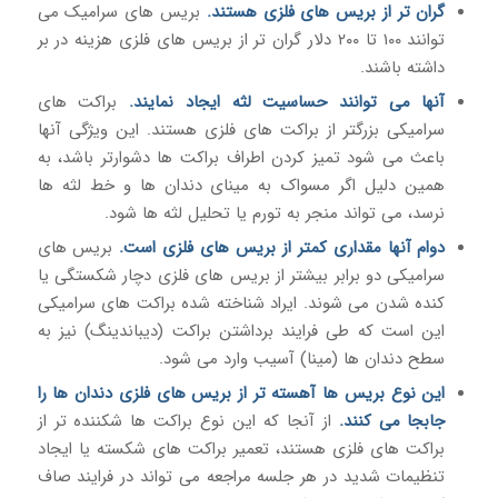
گران تر از بریس های فلزی هستند.
بریس های سرامیک می
توانند ۱۰۰ تا ۲۰۰ دلار گران تر از بریس های فلزی هزینه در بر
داشته باشند.
آنها می توانند حساسیت لثه ایجاد نمایند.
براکت های
سرامیکی بزرگتر از براکت های فلزی هستند. این ویژگی آنها
باعث می شود تمیز کردن اطراف براکت ها دشوارتر باشد، به
همین دلیل اگر مسواک به مینای دندان ها و خط لثه ها
نرسد، می تواند منجر به تورم یا تحلیل لثه ها شود.
دوام آنها مقداری کمتر از بریس های فلزی است.
بریس های
سرامیکی دو برابر بیشتر از بریس های فلزی دچار شکستگی یا
کنده شدن می شوند. ایراد شناخته شده براکت های سرامیکی
این است که طی فرایند برداشتن براکت (دیباندینگ) نیز به
سطح دندان ها (مینا) آسیب وارد می شود.
این نوع بریس ها آهسته تر از بریس های فلزی دندان ها را
جابجا می کنند.
از آنجا که این نوع براکت ها شکننده تر از
براکت های فلزی هستند، تعمیر براکت های شکسته یا ایجاد
تنظیمات شدید در هر جلسه مراجعه می تواند در فرایند صاف