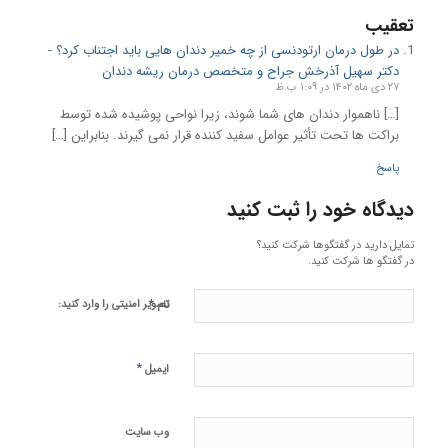
تعقیب
در طول درمان ارتودنسی از چه خمیر دندان هایی باید اجتناب کرد؟ -
دكتر سهیل آذرخش جراح و متخصص درمان ریشه دندان
۲۷ دی ماه ۱۴۰۲ در ۱:۰۹ ب.ظ
[…] ناهموار دندان های شما شوند، زیرا نواحی پوشیده شده توسط
براکت ها تحت تأثیر عوامل سفید کننده قرار نمی گیرند. بنابراین […]
پاسخ
دیدگاه خود را ثبت کنید
تمایل دارید در گفتگوها شرکت کنید؟
در گفتگو ها شرکت کنید.
*
تصویر امنیتی را وارد کنید:
نام
*
ایمیل
وب‌ سایت