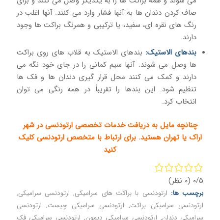
می شوند و همه براکت ها را به یکدیگر وصل می کنند و برای
صاف کردن دندان ها به آنها فشار وارد می کنند. آنها اغلب در
رنگ های نقره ای، سفید، یا ترکیبی و همرنگ براکت ها وجود
دارند.
بندهای الاستیک:
بندهای الاستیک به قلاب های روی براکت
ها وصل می شوند. آنها سیم کمانی را در جای خود نگه می
دارند و کمک می کنند محل قرار گیری دندان ها و فک ها
تنظیم شود. این بندها را تقریباً در همه رنگی می توان
انتخاب کرد.
چنانچه مایل به دریافت خدمات تخصصی ارتودنسی در شهر
اراک یا تهران هستید. برای ارتباط با
متخصص ارتودنسی
کلیک
کنید
۰/۵
(۰ نظر)
برچسب ها:
ارتودنسی با براکت های سرامیکی
,
ارتودنسی سرامیکی
,
ارتودنسی سرامیکی براکت
,
ارتودنسی سرامیکی چیست
,
ارتودنسی
سرامیکی دندان
,
ارتودنسی سرامیکی دیمون
,
ارتودنسی سرامیکی فک