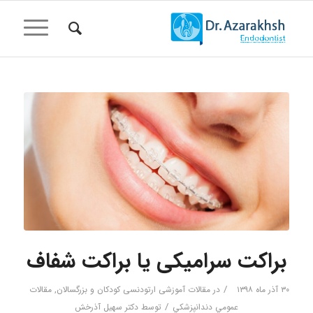
گفت:
براکت سرامیکی یا براکت شفاف
/
۳۰ آذر ماه ۱۳۹۸
در
مقالات آموزشی ارتودنسی کودکان و بزرگسالان
,
مقالات
/
عمومي دندانپزشكي
توسط
دکتر سهیل آذرخش