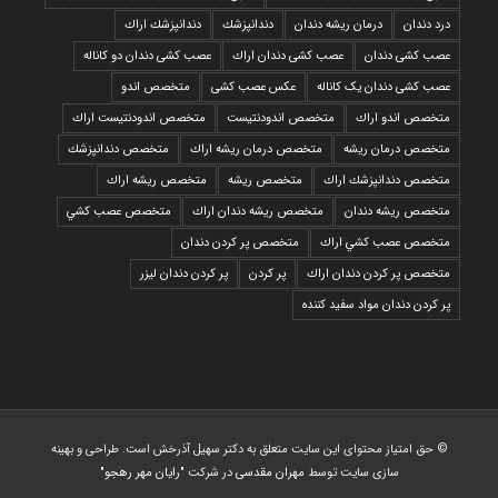
درد دندان
درمان ریشه دندان
دندانپزشك
دندانپزشك اراك
عصب کشی دندان
عصب کشی دندان اراك
عصب کشی دندان دو کاناله
عصب کشی دندان یک کاناله
عکس عصب کشی
متخصص اندو
متخصص اندو اراك
متخصص اندودنتيست
متخصص اندودنتيست اراك
متخصص درمان ريشه
متخصص درمان ريشه اراك
متخصص دندانپزشك
متخصص دندانپزشك اراك
متخصص ريشه
متخصص ريشه اراك
متخصص ريشه دندان
متخصص ريشه دندان اراك
متخصص عصب كشي
متخصص عصب كشي اراك
متخصص پر كردن دندان
متخصص پر كردن دندان اراك
پر كردن
پر كردن دندان ليزر
پر كردن دندان مواد سفيد كننده
© حق امتیاز محتوای این سایت متعلق به دکتر سهیل آذرخش است. طراحی و بهینه
سازی سایت توسط
مهران مقدسی
در شرکت
"رایان مهر رهجو"