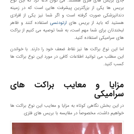
جای بریس های فلزی هستند. می توان ادعا کرد که این نوع
بریس ها یکی از بزرگترین پیشرفت هایی است که در زمینه
دندانپزشکی صورت گرفته است و اگر شما نیز یکی از افرادی
هستید که باید از بریس های
ارتودنسی
استفاده کنند و ظاهر
لبخندتان برای شما مهم است، به شما توصیه می کنیم از براکت
های سرامیکی استفاده کنید.
اما این نوع براکت ها نیز نقاط ضعف خود را دارند. با خواندن
این مطلب می توانید اطلاعات کافی در مورد این نوع براکت ها
کسب کنید.
مزایا و معایب براکت های
سرامیکی
در این بخش نگاهی کوتاه به مزایا و معایب این نوع براکت ها
خواهیم داشت، مخصوصاً در مقایسه با بریس های فلزی.