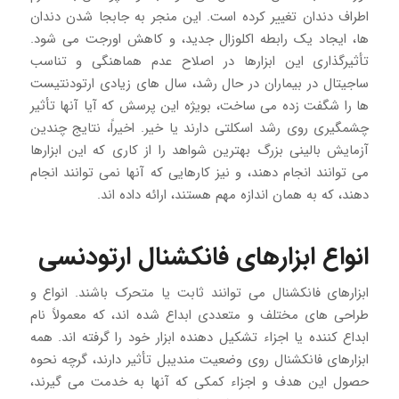
اطراف دندان تغییر کرده است. این منجر به جابجا شدن دندان
ها، ایجاد یک رابطه اکلوزال جدید، و کاهش اورجت می شود.
تأثیرگذاری این ابزارها در اصلاح عدم هماهنگی و تناسب
ساجیتال در بیماران در حال رشد، سال های زیادی ارتودنتیست
ها را شگفت زده می ساخت، بویژه این پرسش که آیا آنها تأثیر
چشمگیری روی رشد اسکلتی دارند یا خیر. اخیراً، نتایج چندین
آزمایش بالینی بزرگ بهترین شواهد را از کاری که این ابزارها
می توانند انجام دهند، و نیز کارهایی که آنها نمی توانند انجام
دهند، که به همان اندازه مهم هستند، ارائه داده اند.
انواع ابزارهای فانکشنال ارتودنسی
ابزارهای فانکشنال می توانند ثابت یا متحرک باشند. انواع و
طراحی های مختلف و متعددی ابداع شده اند، که معمولاً نام
ابداع کننده یا اجزاء تشکیل دهنده ابزار خود را گرفته اند. همه
ابزارهای فانکشنال روی وضعیت مندیبل تأثیر دارند، گرچه نحوه
حصول این هدف و اجزاء کمکی که آنها به خدمت می گیرند،