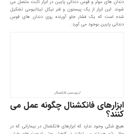
دندان های مولر و قوس دندانی پایین در ابزار ثابت متصل می
شوند. این ابزار از یک پیستون و فنر نیکل تیتانیومی تشکیل
شده است که یک فشار جلو آورنده روی دندان های قوس
دندانی پایین بوجود می آورد.
ارتودنسی فانکشنال
ابزارهای فانکشنال چگونه عمل می
کنند؟
هیچ شکی وجود ندارد که ابزارهای فانکشنال در بیمارانی که در
حال رشد هستند می توانند در کاهش حتی اورجت های خیلی