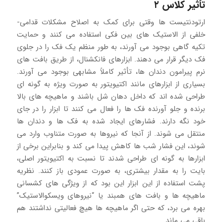
تأثیر کلاس ۲
ارتودنتیست ها وقتی برای کمک به اصلاح مشکلات قدامی-
خلفی از الاستیک های بین فکی استفاده می کنند و حمایت
تکیه گاهی بوجود می آورند، به طور منظم یک فک را در جلوی
فک دیگر قرار می دهند. ابزارهای فانکشنال، از طریق بافت های
نرم پیرامون دندان ها، تأثیر کاملاً مشابهی بوجود می آورند.
بسیاری از ابزارهای مانند اکتیویتور به صورت ویژه به گونه ای
طراحی شده اند که داخل دهان شل باشند و ماهیچه های بالا
برنده و جلو آورنده فک ها را فعال می کنند تا ابزار را در جای
خود نگه دارند. فشارهای ایجاد شده به فک ها و دندان ها
منتقل می شوند. از آنجا که نیروها به صورت متناوب وارد می
شوند، این فشار شب ها کاهش پیدا می کند و بنابراین برخی از
ابزارها به گونه ای طراحی شدند تا نسبت به اکتیویتور اصلی،
بایت را به مقدار بیشتری، به صورت عمودی باز کنند. نظریه
پشت استفاده از این ابزار این بود که از ویژگی های کشسانی
ماهیچه ها و بافت های همبند یا “نیروهای ویسکوالاستیک”
بهره می برد، که حتی اگر ماهیچه ها هیچ فعالیتی نداشتند هم
باقی می ماند.