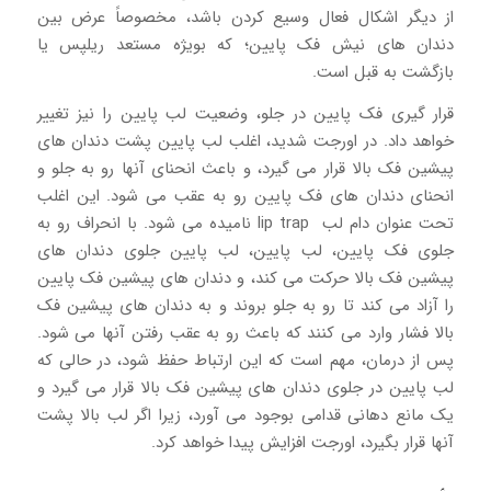
از دیگر اشکال فعال وسیع کردن باشد، مخصوصاً عرض بین
دندان های نیش فک پایین؛ که بویژه مستعد ریلپس یا
بازگشت به قبل است.
قرار گیری فک پایین در جلو، وضعیت لب پایین را نیز تغییر
خواهد داد. در اورجت شدید، اغلب لب پایین پشت دندان های
پیشین فک بالا قرار می گیرد، و باعث انحنای آنها رو به جلو و
انحنای دندان های فک پایین رو به عقب می شود. این اغلب
تحت عنوان دام لب lip trap نامیده می شود. با انحراف رو به
جلوی فک پایین، لب پایین، لب پایین جلوی دندان های
پیشین فک بالا حرکت می کند، و دندان های پیشین فک پایین
را آزاد می کند تا رو به جلو بروند و به دندان های پیشین فک
بالا فشار وارد می کنند که باعث رو به عقب رفتن آنها می شود.
پس از درمان، مهم است که این ارتباط حفظ شود، در حالی که
لب پایین در جلوی دندان های پیشین فک بالا قرار می گیرد و
یک مانع دهانی قدامی بوجود می آورد، زیرا اگر لب بالا پشت
آنها قرار بگیرد، اورجت افزایش پیدا خواهد کرد.