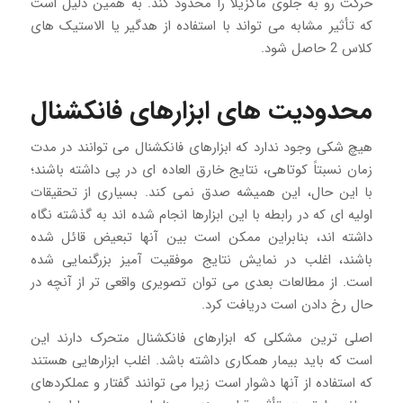
حرکت رو به جلوی ماگزیلا را محدود کند. به همین دلیل است
که تأثیر مشابه می تواند با استفاده از هدگیر یا الاستیک های
کلاس 2 حاصل شود.
محدودیت های ابزارهای فانکشنال
هیچ شکی وجود ندارد که ابزارهای فانکشنال می توانند در مدت
زمان نسبتاً کوتاهی، نتایج خارق العاده ای در پی داشته باشند؛
با این حال، این همیشه صدق نمی کند. بسیاری از تحقیقات
اولیه ای که در رابطه با این ابزارها انجام شده اند به گذشته نگاه
داشته اند، بنابراین ممکن است بین آنها تبعیض قائل شده
باشند، اغلب در نمایش نتایج موفقیت آمیز بزرگنمایی شده
است. از مطالعات بعدی می توان تصویری واقعی تر از آنچه در
حال رخ دادن است دریافت کرد.
اصلی ترین مشکلی که ابزارهای فانکشنال متحرک دارند این
است که باید بیمار همکاری داشته باشد. اغلب ابزارهایی هستند
که استفاده از آنها دشوار است زیرا می توانند گفتار و عملکردهای