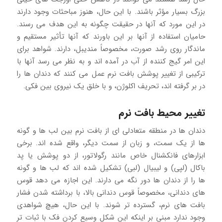
بزرگ بسیار مؤثر باشند. با این حال، هنوز مباحثات وجود دارند
در این مورد که آنها در حقیقت چگونه به این هدف می رسند.
حامیان استفاده از آنها بر این باورند که آنها تأثیر مستقیم و
ماندگار روی رشد صورت، مخصوصاً مندیبل، دارند. شواهد برای
این امر گیج کننده از آب در آمده اند و به نظر می رسد آنها با
ترکیبی از تغییر پوشش بافت نرم عمل می کنند که دندان ها را
در بر گرفته اند، تحریف اکلوژن، و با خلق یک نیروی بین فکی.
تغییر محیط بافت نرم
دندان ها در منطقه متعادلی ای از بافت نرم بین لب ها و گونه
ها از یک سمت، و زبان از سمت دیگر، واقع شده اند. برخی
ابزارهای فانکشنال خاص مانند رگولاتور، از دو پوشش یا پد
باکال (لپی) و لیبیال (لبی) تشکیل شده اند که لب ها و گونه
ها را از دندان ها دور نگه می دارند. این اجازه می دهد قوس
های دندانی، مخصوصاً قوس دندانی بالا، با برداشته شدن فشار
بافت های نرم، گسترده تر شوند. با این حال، هیچ شواهدی
وجود ندارد مبنی بر اینکه این شکل وسیع کردن فک با ثبات تر