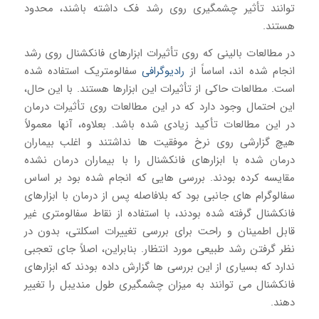
توانند تأثیر چشمگیری روی رشد فک داشته باشند، محدود
هستند.
در مطالعات بالینی که روی تأثیرات ابزارهای فانکشنال روی رشد
انجام شده اند، اساساً از
رادیوگرافی
سفالومتریک استفاده شده
است. مطالعات حاکی از تأثیرات این ابزارها هستند. با این حال،
این احتمال وجود دارد که در این مطالعات روی تأثیرات درمان
در این مطالعات تأکید زیادی شده باشد. بعلاوه، آنها معمولاً
هیچ گزارشی روی نرخ موفقیت ها نداشتند و اغلب بیماران
درمان شده با ابزارهای فانکشنال را با بیماران درمان نشده
مقایسه کرده بودند. بررسی هایی که انجام شده بود بر اساس
سفالوگرام های جانبی بود که بلافاصله پس از درمان با ابزارهای
فانکشنال گرفته شده بودند، با استفاده از نقاط سفالومتری غیر
قابل اطمینان و راحت برای بررسی تغییرات اسکلتی، بدون در
نظر گرفتن رشد طبیعی مورد انتظار. بنابراین، اصلاً جای تعجبی
ندارد که بسیاری از این بررسی ها گزارش داده بودند که ابزارهای
فانکشنال می توانند به میزان چشمگیری طول مندیبل را تغییر
دهند.