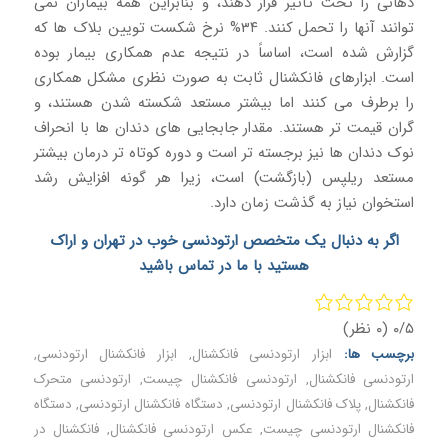
دهانی را تحت تأثیر قرار دهند، و بنابراین همه بیماران نمی
توانند آنها را تحمل کنند. ۳۴% نرخ شکست تویین بلاک ها که
گزارش شده است، اساساً در نتیجه عدم همکاری بیمار بوده
است. ابزارهای فانکشنال ثابت به صورت نظری مشکل همکاری
را برطرف می کنند اما بیشتر مستعد شکسته شدن هستند، و
گران قیمت تر هستند. مقدار جابجایی های دندان ها با انحراف
نوک دندان ها نیز برجسته تر است و دوره کوتاه تر درمان بیشتر
مستعد ریلپس (بازگشت) است، زیرا هر گونه افزایش رشد
استخوان نیاز به گذشت زمان دارد.
اگر به دنبال یک متخصص ارتودنسی خوب در تهران و اراک
هستید
با ما در تماس باشید
۰/۵
(۰ نظر)
برچسب ها:
ابزار ارتودنسی فانکشنال
,
ابزار فانکشنال ارتودنسی
,
ارتودنسی فانکشنال
,
ارتودنسی فانکشنال چیست
,
ارتودنسی متحرک
فانکشنال
,
پلاک فانکشنال ارتودنسی
,
دستگاه فانکشنال ارتودنسی
,
دستگاه
فانکشنال ارتودنسی چیست
,
عکس ارتودنسی فانکشنال
,
فانکشنال در