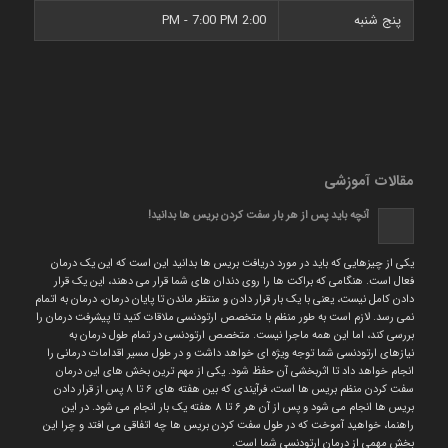
پنج شنبه
2:00 PM - 7:00 PM
مقالات آموزشی
آنچه باید پس از هر بار سفت کردن بریس ها بدانید!
یکی از چیزهایی که باید در مورد دریافت بریس ها بدانید این است که این یک درمان
فعال است. هنگامی که براکت ها را روی دندان های شما قرار می دهند، این یک قرار
دادن کامل نیست، یعنی با یک بار قرار دادن و منتظر ماندن تا پایان درمان، درمان به اتمام
نمی رسد. لازم است به طور منظم با متخصص ارتودنسی ملاقات کنید تا پیشرفت درمان را
بررسی کند، اما این همه ماجرا نیست. متخصص ارتودنسی در تمام طول درمان به
نیازهای ارتودنسی شما توجه ویژه ای خواهد داشت و در طول مسیر اقدامات درمانی را
انجام خواهد داد تا اثربخشی آن حفظ شود. یکی از مهم ترین بخش های این درمان
سفت کردن منظم بریس ها است، فرآیندی که بین هفته های ۶ تا ۸ پس از قرار دادن
بریس ها انجام می شود و پس از آن هر ۶ تا ۸ هفته یک بار انجام می شود. در این
راهنما، خواهید آموخت که در طول سفت کردن بریس ها چه اتفاقی می افتد و چرا این
بخش مهمی از درمان ارتودنسی شما است.