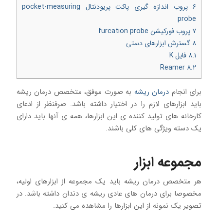
۶
پروب اندازه گیری پاکت پریودنتال pocket-measuring
probe
۷
پروب فورکیشن furcation probe
۸
گسترش ابزارهای دستی
۸.۱
فایل K
Reamer
۸.۲
برای انجام
درمان ریشه
به صورت موفق، متخصص درمان ریشه
باید ابزارهای لازم را در اختیار داشته باشد. صرفنظر از ادعای
کارخانه های تولید کننده ی این ابزارها، همه ی آنها باید دارای
یک دسته ویژگی های کلی باشند.
مجموعه ابزار
هر متخصص درمان ریشه باید یک مجموعه از ابزارهای اولیه،
مخصوصا برای درمان های عادی ریشه ی دندان داشته باشد. در
تصویر یک نمونه از این ابزارها را مشاهده می کنید.