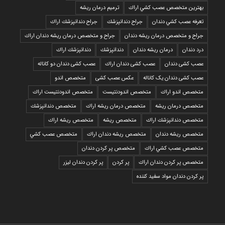
بهترين متخصص عصب كشي اراك
ترمیم درمان ریشه
تعرفه عصب كشي دندان
جراح دندانپزشك
جراح دندانپزشك اراك
جراح و متخصص درمان ریشه دندان
جراح و متخصص درمان ریشه دندان اراك
درد دندان
درمان ریشه دندان
دندانپزشك
دندانپزشك اراك
عصب کشی دندان
عصب کشی دندان اراك
عصب کشی دندان دو کاناله
عصب کشی دندان یک کاناله
عکس عصب کشی
متخصص اندو
متخصص اندو اراك
متخصص اندودنتيست
متخصص اندودنتيست اراك
متخصص درمان ريشه
متخصص درمان ريشه اراك
متخصص دندانپزشك
متخصص دندانپزشك اراك
متخصص ريشه
متخصص ريشه اراك
متخصص ريشه دندان
متخصص ريشه دندان اراك
متخصص عصب كشي
متخصص عصب كشي اراك
متخصص پر كردن دندان
متخصص پر كردن دندان اراك
پر كردن
پر كردن دندان ليزر
پر كردن دندان مواد سفيد كننده