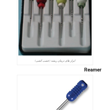
ابزار های درمان ریشه (عصب کشی)
Reamer