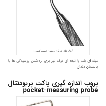
ابزار های درمان ریشه (عصب کشی)
میله ای بلند با تیغه ای نوک تیز برای برداشتن پوسیدگی ها یا
پانسمان دندان
پروب اندازه گیری پاکت پریودنتال
pocket-measuring probe