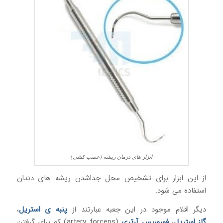
ابزار های درمان ریشه (عصب کشی)
از این ابزار برای تشخیص محل جداشدن ریشه های دندان
استفاده می شود.
دیگر اقلام موجود در این جعبه عبارتند از
پنبه ی استریل
،
گاز استریل
،
فورسپس
آرتری
(artery forceps) که برای گرفتن