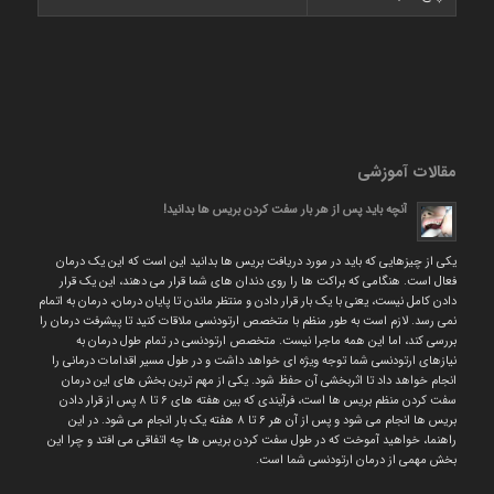
مقالات آموزشی
آنچه باید پس از هر بار سفت کردن بریس ها بدانید!
یکی از چیزهایی که باید در مورد دریافت بریس ها بدانید این است که این یک درمان
فعال است. هنگامی که براکت ها را روی دندان های شما قرار می دهند، این یک قرار
دادن کامل نیست، یعنی با یک بار قرار دادن و منتظر ماندن تا پایان درمان، درمان به اتمام
نمی رسد. لازم است به طور منظم با متخصص ارتودنسی ملاقات کنید تا پیشرفت درمان را
بررسی کند، اما این همه ماجرا نیست. متخصص ارتودنسی در تمام طول درمان به
نیازهای ارتودنسی شما توجه ویژه ای خواهد داشت و در طول مسیر اقدامات درمانی را
انجام خواهد داد تا اثربخشی آن حفظ شود. یکی از مهم ترین بخش های این درمان
سفت کردن منظم بریس ها است، فرآیندی که بین هفته های ۶ تا ۸ پس از قرار دادن
بریس ها انجام می شود و پس از آن هر ۶ تا ۸ هفته یک بار انجام می شود. در این
راهنما، خواهید آموخت که در طول سفت کردن بریس ها چه اتفاقی می افتد و چرا این
بخش مهمی از درمان ارتودنسی شما است.