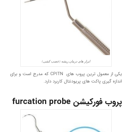
ابزار های درمان ریشه (عصب کشی)
یکی از معمول ترین پروب های CPITN که مدرج است و برای
اندازه گیری پاکت های پریودنتال کاربرد دارد.
پروب فورکیشن furcation probe