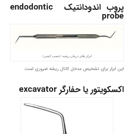
پروب اندودانتیک endodontic
probe
ابزار های درمان ریشه (عصب کشی)
این ابزار برای تشخیص مدخل کانال ریشه ضروری است.
اکسکویتور یا حفارگر excavator