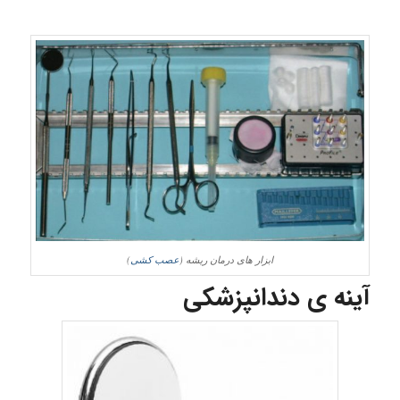
ابزار های درمان ریشه (
عصب کشی
)
آینه ی دندانپزشکی