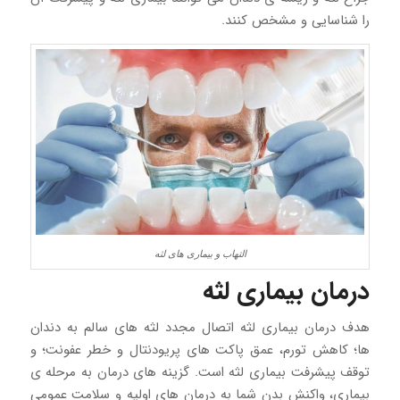
را شناسایی و مشخص کنند.
التهاب و بیماری های لثه
درمان بیماری لثه
هدف درمان بیماری لثه اتصال مجدد لثه های سالم به دندان
ها؛ کاهش تورم، عمق پاکت های پریودنتال و خطر عفونت؛ و
توقف پیشرفت بیماری لثه است. گزینه های درمان به مرحله ی
بیماری، واکنش بدن شما به درمان های اولیه و سلامت عمومی