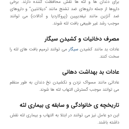
برای دندان ها و لثه ها نقش محافظت کننده دارند. برخی
داروها از جمله داروهای ضد تشنج مانند “دیلانتین” و داروهای
ضد آنژین مانند نیفدیپین (پروکاردیا و آدالات) می توانند
موجب رشد غیر طبیعی بافت لثه شوند.
مصرف دخانیات و کشیدن سیگار
عادات بد مانند کشیدن
سیگار
می توانند ترمیم بافت های لثه را
سخت کنند.
عادات بد بهداشت دهانی
عاداتی مانند مسواک نزدن و نکشیدن نخ دندان به طور منظم
می توانند موجب گسترش التهاب لثه ها شوند.
تاریخچه ی خانوادگی و سابقه ی بیماری لثه
این دو عامل نیز می توانند در ابتلا به التهاب و بیماری لثه نقش
داشته باشند.