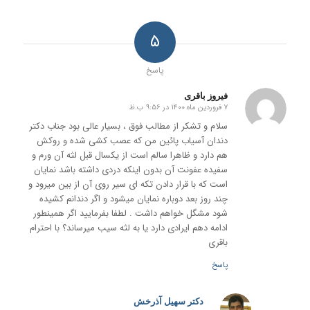
۵
پاسخ
فیروز باقری
۷ فروردین ماه ۱۴۰۰ در ۹:۵۶ ب.ظ
گفته:
سلام و تشکر از مطالب فوق ، بسیار عالی بود جناب دکتر
دندان آسیاب پائین من که عصب کشی شده و روکش
هم دارد و ظاهرا سالم است از یکسال قبل لثه آن ورم و
سفیده عفونت آن بدون اینکه دردی داشته باشد نمایان
است که با قرار دادن تکه ای سیر روی آن از بین میرود و
چند روز بعد دوباره نمایان میشود و اگر دندانم کشیده
شود مشگل خواهم داشت . لطفا بفرمایید اگر همینطور
ادامه دهم ایرادی دارد یا به لثه سیب میرساند؟ با احترام
باقری
پاسخ
دکتر سهیل آذرخش