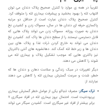
تقریباً در همه ی موارد با کنترل صحیح پلاک دندان می توان
التهاب لثه را بهبود بخشید و پیشرفت بیماری لثه را متوقف کرد.
کنترل صحیح پلاک دندان عبارت است از حداقل دو مرتبه
پاکسازی حرفه ای دندان ها در سال، مسواک زدن و کشیدن نخ
دندان به صورت روزانه. مسواک زدن می تواند پلاک هایی که
قابل دسترسی نیستند را از سطح دندان ها پاک کند. کشیدن نخ
دندان می تواند به خارج کردن ذرات غذا و پلاک های بین
دندان ها و زیر خط لثه کمک کند. دهانشویه های آنتی باکتریال
نیز باکتری هایی که موجب تشکیل پلاک و بیماری لثه می
شوند را کاهش می دهند.
دیگر تغییرات در سبک زندگی و سلامت دهان و دندان ها که
خطر، شدت و سرعت گسترش بیماری لثه را کاهش می دهند
عبارتند از:
ترک سیگار:
مصرف تنباکو یکی از عوامل خطر گسترش بیماری
پریودنتیت است. احتمال بروز بیماری لثه در افراد سیگاری ۷
برابر بیشتر از افراد غیر سیگاری است. کشیدن سیگار می تواند