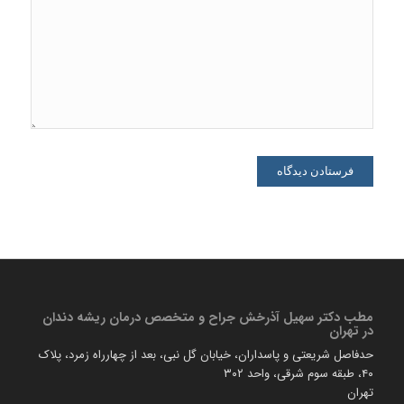
مطب دكتر سهیل آذرخش جراح و متخصص درمان ریشه دندان
در تهران
حدفاصل شریعتی و پاسداران، خیابان گل نبی، بعد از چهارراه زمرد، پلاک
۴۰، طبقه سوم شرقی، واحد ۳۰۲
تهران