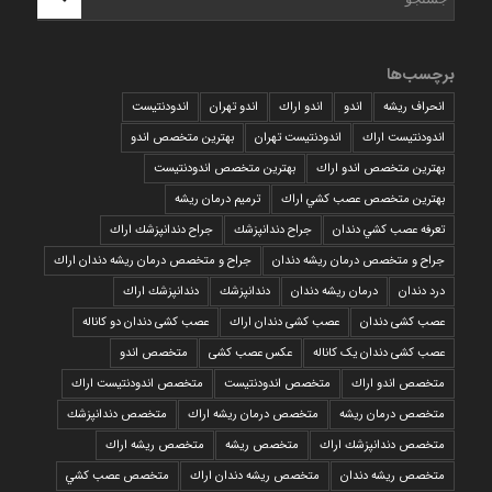
برچسب‌ها
انحراف ریشه
اندو
اندو اراك
اندو تهران
اندودنتیست
اندودنتیست اراك
اندودنتیست تهران
بهترين متخصص اندو
بهترين متخصص اندو اراك
بهترين متخصص اندودنتيست
بهترين متخصص عصب كشي اراك
ترمیم درمان ریشه
تعرفه عصب كشي دندان
جراح دندانپزشك
جراح دندانپزشك اراك
جراح و متخصص درمان ریشه دندان
جراح و متخصص درمان ریشه دندان اراك
درد دندان
درمان ریشه دندان
دندانپزشك
دندانپزشك اراك
عصب کشی دندان
عصب کشی دندان اراك
عصب کشی دندان دو کاناله
عصب کشی دندان یک کاناله
عکس عصب کشی
متخصص اندو
متخصص اندو اراك
متخصص اندودنتيست
متخصص اندودنتيست اراك
متخصص درمان ريشه
متخصص درمان ريشه اراك
متخصص دندانپزشك
متخصص دندانپزشك اراك
متخصص ريشه
متخصص ريشه اراك
متخصص ريشه دندان
متخصص ريشه دندان اراك
متخصص عصب كشي