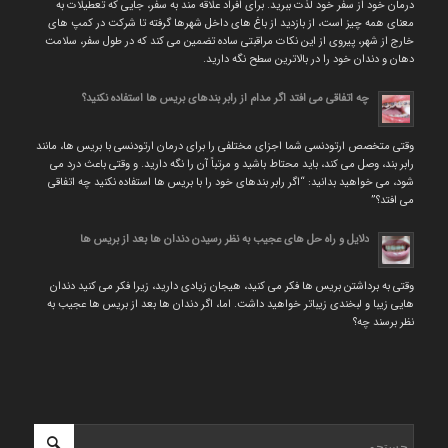
درمان خود از سفر خود لذت ببرید. برای افراد علاقه مند به سفر، جایی که تعطیلات به
معنای همه چیز است، از بازدید از باغ های داخل شهرها گرفته تا شرکت در کمپ های
خارج از شهر، پیروی از این نکات مراقبتی ساده تضمین می کند که در طول سفر، سلامت
دهان و دندان خود را در بالاترین سطح نگه دارید.
چه اتفاقی می افتد اگر مدام از رابر بندهای بریس ها استفاده نکنید؟
وقتی متخصص ارتودنسی شما اجزای مختلفی را برای درمان ارتودنسی با بریس ها، مانند
رابر بند، وصل می کند، باید محتاط باشید و مرتباً آن را نگه دارید. و وقتی باعث درد می
شود، می خواهید بدانید: “اگر رابر بندهای خود را با بریس ها استفاده نکنید چه اتفاقی
می افتد؟”
دلایل و راه حل های عجیب به نظر رسیدن دندان ها بعد از بریس ها
وقتی به برداشتن بریس ها فکر می کنید، هیجان زیادی دارید، زیرا فکر می کنید دندان
هایی زیبا و لبخندی زیباتر خواهید داشت. اما، اگر دندان ها بعد از بریس ها عجیب به
نظر برسند چه؟