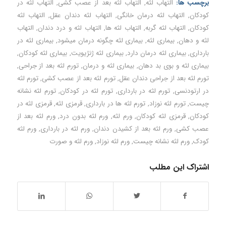
برچسب ها:
التهاب لثه
,
التهاب لثه بعد از عصب کشی
,
التهاب لثه در
کودکان
,
التهاب لثه درمان خانگی
,
التهاب لثه دندان عقل
,
التهاب لثه
کودکان
,
التهاب لثه گربه
,
التهاب لثه ها
,
التهاب لثه و درد دندان
,
التهاب
لثه و دهان
,
بیماری لثه
,
بیماری لثه چگونه درمان میشود
,
بیماری لثه در
بارداری
,
بیماری لثه درمان دارد
,
بیماری لثه ژنژیویت
,
بیماری لثه کودکان
,
بیماری لثه و بوی بد دهان
,
بیماری لثه و درمان
,
تورم لثه بعد از جراحی
,
تورم لثه بعد از جراحی دندان عقل
,
تورم لثه بعد از عصب کشی
,
تورم لثه
در ارتودنسی
,
تورم لثه در بارداری
,
تورم لثه در کودکان
,
تورم لثه نشانه
چیست
,
تورم لثه نوزاد
,
تورم لثه ها در بارداری
,
قرمزی لثه
,
قرمزی لثه در
کودکان
,
قرمزی لثه کودکان
,
ورم لثه
,
ورم لثه بدون درد
,
ورم لثه بعد از
عصب کشی
,
ورم لثه بعد از کشیدن دندان
,
ورم لثه در بارداری
,
ورم لثه
کودک
,
ورم لثه نشانه چیست
,
ورم لثه نوزاد
,
ورم لثه و صورت
اشتراک این مطلب