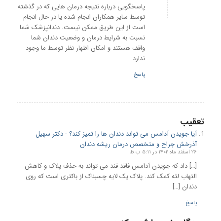
پاسخگویی درباره نتیجه درمان هایی که در گذشته
توسط سایر همکاران انجام شده یا در حال انجام
است از این طریق ممکن نیست. دندانپزشک شما
نسبت به شرایط درمان و وضعیت دندان شما
واقف هستند و امکان اظهار نظر توسط ما وجود
ندارد
پاسخ
تعقیب
آیا جویدن آدامس می تواند دندان ها را تمیز کند؟ - دكتر سهیل
آذرخش جراح و متخصص درمان ریشه دندان
۲۶ اسفند ماه ۱۴۰۲ در ۵:۱۱ ب.ظ
[…] داد که جویدن آدامس فاقد قند می تواند به حذف پلاک و کاهش
التهاب لثه کمک کند. پلاک یک لایه چسبناک از باکتری است که روی
دندان […]
پاسخ