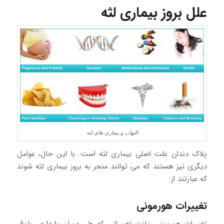
علل بروز بیماری لثه
التهاب و بیماری های لثه
پلاک دندان علت اصلی بیماری لثه است. با این حال، عوامل
دیگری نیز هستند که می توانند منجر به بروز بیماری لثه شوند
که عبارتند از:
تغییرات هورمونی
تغییرات هورمونی مانند تغییراتی که طی دوران
بارداری
، بلوغ،