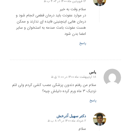
۱۶ فروردین ماه ۱۴۰۰ در ۴:۰۲ ب.ظ
گفته:
سلام وقت به خیر
در موارد عفونت باید درمان قطعی انجام شود و
درمان هایی اینچنینی فایده ای ندارند و ممکن
هست عفونت باعث صدمه به استخوان و سایر
اعضا بدن شود
پاسخ
یاس
۱۸ اردیبهشت ماه ۱۴۰۰ در ۱۱:۰۰ ق.ظ
گفته:
سلام من رفتم دندون پزشکی عصب کشی کردم ولی لثم
نزدیک ۳ ماه ورم کرده دلیلش چیه؟
پاسخ
دکتر سهیل آذرخش
۲ خرداد ماه ۱۴۰۰ در ۸:۰۹ ب.ظ
گفته:
سلام