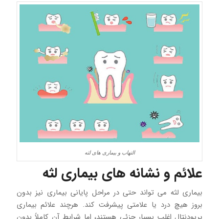
التهاب و بیماری های لثه
علائم و نشانه های بیماری لثه
بیماری لثه می تواند حتی در مراحل پایانی بیماری نیز بدون
بروز هیچ درد یا علامتی پیشرفت کند. هرچند علائم بیماری
پریودنتال اغلب بسیار جزئی هستند، اما شرایط آن کاملاً بدون