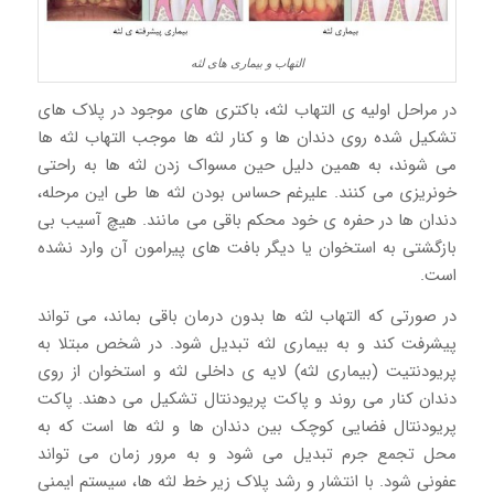
التهاب و بیماری های لثه
در مراحل اولیه ی التهاب لثه، باکتری های موجود در پلاک های
تشکیل شده روی دندان ها و کنار لثه ها موجب التهاب لثه ها
می شوند، به همین دلیل حین مسواک زدن لثه ها به راحتی
خونریزی می کنند. علیرغم حساس بودن لثه ها طی این مرحله،
دندان ها در حفره ی خود محکم باقی می مانند. هیچ آسیب بی
بازگشتی به استخوان یا دیگر بافت های پیرامون آن وارد نشده
است.
در صورتی که التهاب لثه ها بدون درمان باقی بماند، می تواند
پیشرفت کند و به بیماری لثه تبدیل شود. در شخص مبتلا به
پریودنتیت (بیماری لثه) لایه ی داخلی لثه و استخوان از روی
دندان کنار می روند و پاکت پریودنتال تشکیل می دهند. پاکت
پریودنتال فضایی کوچک بین دندان ها و لثه ها است که به
محل تجمع جرم تبدیل می شود و به مرور زمان می تواند
عفونی شود. با انتشار و رشد پلاک زیر خط لثه ها، سیستم ایمنی