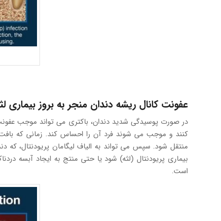
عفونت کانال ریشه دندان منجر به بروز بیماری 
در صورت پوسیدگی شدید دندان، باکتری می تواند موجب عفونت ح
کنند و موجب می شوند فرد آن را احساس کند. زمانی که بافت 
منتقل شود. سپس می تواند به الیاف لیگامان پریودنتال، که دن
بیماری پریودنتال (لثه) شود یا حتی منتج به ایجاد آبسه درد
است.