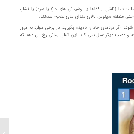
ند دما (ناشی از غذاها یا نوشیدنی های داغ یا سرد) یا فشار،
یا حتی منطقه سینوس بالای دندان های عقب- هستند.
ند. اگر دردهای حاد را نادیده بگیرید، در برخی موارد به مرور
ت، و عصب دیگر عمل نمی کند. این اتفاق زمانی رخ می دهد که
روکش د