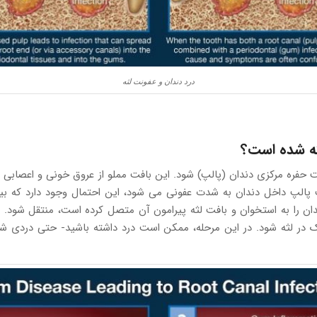
درد دندان و عفونت لثه
لثه شده است؟
فره مرکزی دندان (پالپ) شود. این بافت مملو از عروق خونی و اعصابی اس
پالپ داخل دندان به شدت عفونی می شود، این احتمال وجود دارد که بیما
دان را به استخوان و بافت لثه پیرامون آن متصل کرده است، منتقل شود. ا
ناک در لثه شود. در این مرحله، ممکن است درد داشته باشید- حتی دردی 