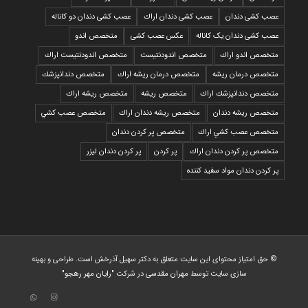
عصب کشی دندان
عصب کشی دندان اراك
عصب کشی دندان دو کاناله
عصب کشی دندان یک کاناله
عکس عصب کشی
متخصص اندو
متخصص اندو اراك
متخصص اندودنتيست
متخصص اندودنتيست اراك
متخصص درمان ريشه
متخصص درمان ريشه اراك
متخصص دندانپزشك
متخصص دندانپزشك اراك
متخصص ريشه
متخصص ريشه اراك
متخصص ريشه دندان
متخصص ريشه دندان اراك
متخصص عصب كشي
متخصص عصب كشي اراك
متخصص پر كردن دندان
متخصص پر كردن دندان اراك
پر كردن
پر كردن دندان ليزر
پر كردن دندان مواد سفيد كننده
© حق امتیاز محتوای این سایت متعلق به دکتر سهیل آذرخش است. طراحی و بهینه
سازی سایت توسط
مهران مقدسی
در شرکت
"رایان مهر رهجو"