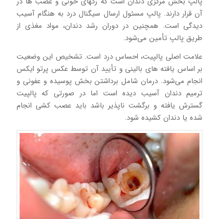
پالپ بخش مرکزی دندان است که رگهای خونی و عصب ها در
آن قرار دارند. پالپ مسئول ارسال سیگنال درد به هنگام آسیب‌
دیدگی است. همچنین در دوران رشد دندان، مواد مغذی از
طریق پالپ تأمین می‌شود.
علامت اصلی پالپیت، احساس درد است. تشخیص این وضعیت
بر اساس یافته ‌های بالینی و تأیید آن توسط عکس پرتو ایکس
انجام می‌شود. درمان شامل برداشتن بخش پوسیده و عفونی و
ترمیم دندان آسیب دیده است اما در صورتی که پالپیت
گسترش یافته و برگشت ‌ناپذیر باشد باید عصب‌ کشی انجام
شده یا دندان کشیده شود.