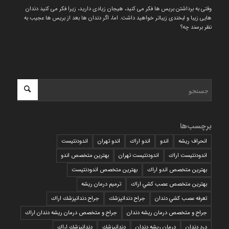
وقتی به برداشتن بریس ها فکر می کنید، هیجان زیادی دارید، زیرا فکر می کنید دندان
هایی زیبا و لبخندی زیباتر خواهید داشت. اما، اگر دندان ها بعد از بریس ها عجیب به
نظر برسند چه؟
برچسب‌ها
انحراف ریشه
اندو
اندو اراك
اندو تهران
اندودنتیست
اندودنتیست اراك
اندودنتیست تهران
بهترين متخصص اندو
بهترين متخصص اندو اراك
بهترين متخصص اندودنتيست
بهترين متخصص عصب كشي اراك
ترمیم درمان ریشه
تعرفه عصب كشي دندان
جراح دندانپزشك
جراح دندانپزشك اراك
جراح و متخصص درمان ریشه دندان
جراح و متخصص درمان ریشه دندان اراك
درد دندان
درمان ریشه دندان
دندانپزشك
دندانپزشك اراك